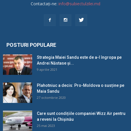
Contactați-ne:
info@subiectulzilei.md
POSTURI POPULARE
Strategia Maiei Sandu este de a-l îngropa pe
Andrei Năstase și...
9 aprilie 2021
Plahotniuc a decis: Pro-Moldova o susține pe
Maia Sandu
27 octombrie 2020
Care sunt condițiile companiei Wizz Air pentru
a reveni la Chișinău
25 mai 2023