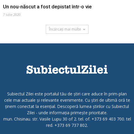
Un nou-născut a fost depistat într-o vie
7 iulie 2020
Încărcați mai multe
Subiectul Zilei este portalul tău de știri care aduce în prim-plan
cele mai actuale și relevante evenimente. Cu știri de ultimă oră te
ținem conectat la esențial. Descoperă lumea știrilor cu Subiectul
Zilei - unde informația primește prioritate.
mun. Chisinau. str. Vasile Lupu 30 of 2. tel. of. +373 69 403 700. tel
red. +373 69 737 802.