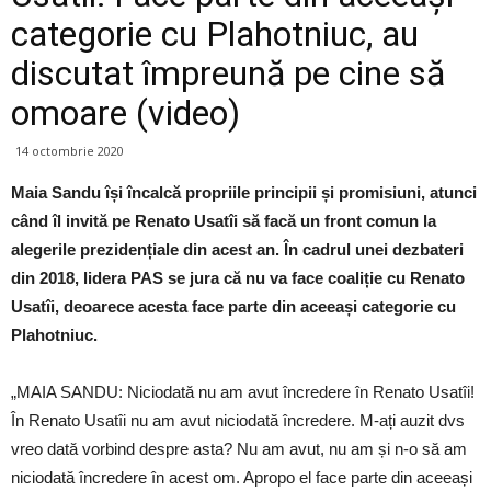
categorie cu Plahotniuc, au
discutat împreună pe cine să
omoare (video)
14 octombrie 2020
Maia Sandu își încalcă propriile principii și promisiuni, atunci
când îl invită pe Renato Usatîi să facă un front comun la
alegerile prezidențiale din acest an. În cadrul unei dezbateri
din 2018, lidera PAS se jura că nu va face coaliție cu Renato
Usatîi, deoarece acesta face parte din aceeași categorie cu
Plahotniuc.
„MAIA SANDU: Niciodată nu am avut încredere în Renato Usatîi!
În Renato Usatîi nu am avut niciodată încredere. M-ați auzit dvs
vreo dată vorbind despre asta? Nu am avut, nu am și n-o să am
niciodată încredere în acest om. Apropo el face parte din aceeași