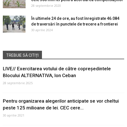
28 septembrie 2020
În ultimele 24 de ore, au fost înregistrate 46.084
de traversări în punctele de trecere a frontierei
30 aprilie 2024
TREBUIE SĂ CITIȚI
LIVE// Exercitarea votului de către copreședintele
Blocului ALTERNATIVA, Ion Ceban
28 septembrie 2025
Pentru organizarea alegerilor anticipate se vor cheltui
peste 125 milioane de lei. CEC cere...
30 aprilie 2021