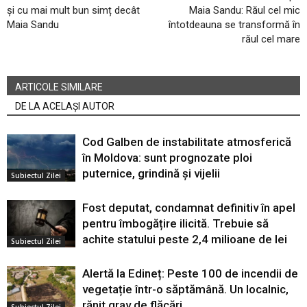
și cu mai mult bun simț decât
Maia Sandu: Răul cel mic
Maia Sandu
întotdeauna se transformă în
răul cel mare
ARTICOLE SIMILARE
DE LA ACELAȘI AUTOR
Cod Galben de instabilitate atmosferică
în Moldova: sunt prognozate ploi
puternice, grindină și vijelii
Subiectul Zilei
Fost deputat, condamnat definitiv în apel
pentru îmbogățire ilicită. Trebuie să
achite statului peste 2,4 milioane de lei
Subiectul Zilei
Alertă la Edineț: Peste 100 de incendii de
vegetație într-o săptămână. Un localnic,
rănit grav de flăcări