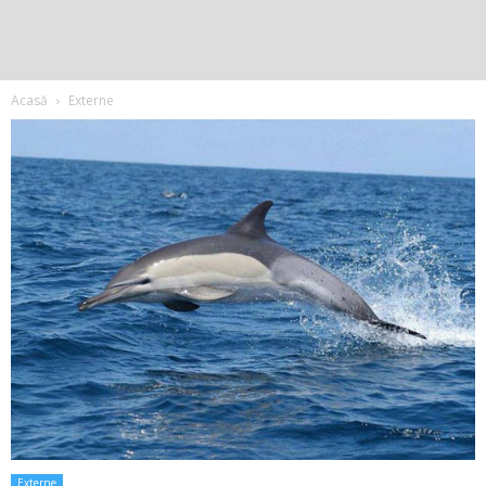
Acasă
Externe
Externe