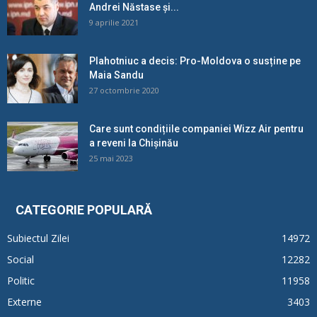
Andrei Năstase și...
9 aprilie 2021
Plahotniuc a decis: Pro-Moldova o susține pe
Maia Sandu
27 octombrie 2020
Care sunt condițiile companiei Wizz Air pentru
a reveni la Chișinău
25 mai 2023
CATEGORIE POPULARĂ
Subiectul Zilei
14972
Social
12282
Politic
11958
Externe
3403