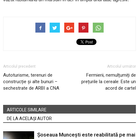
Articolul precedent
Articolul următor
Autoturisme, terenuri de
Fermierii, nemulțumiți de
construcție și alte bunuri –
prețurile la cereale: Este un
sechestrate de ARBI a CNA
acord de cartel
ARTICOLE SIMILARE
DE LA ACELAȘI AUTOR
Șoseaua Muncești este reabilitată pe mai