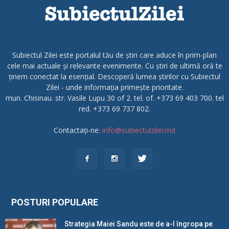
Subiectul Zilei este portalul tău de știri care aduce în prim-plan
cele mai actuale și relevante evenimente. Cu știri de ultimă oră te
ținem conectat la esențial. Descoperă lumea știrilor cu Subiectul
Zilei - unde informația primește prioritate.
mun. Chisinau. str. Vasile Lupu 30 of 2. tel. of. +373 69 403 700. tel
red. +373 69 737 802.
Contactați-ne:
info@subiectulzilei.md
POSTURI POPULARE
Strategia Maiei Sandu este de a-l îngropa pe