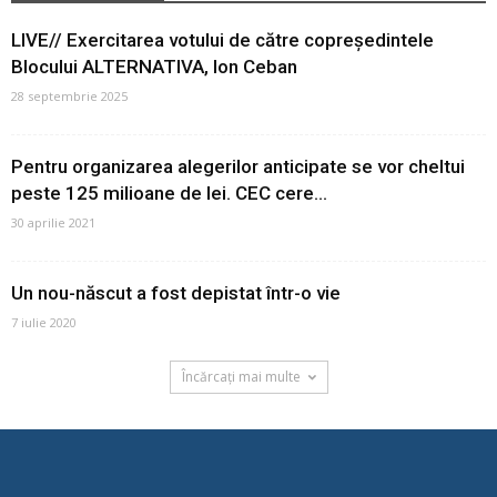
LIVE// Exercitarea votului de către copreședintele
Blocului ALTERNATIVA, Ion Ceban
28 septembrie 2025
Pentru organizarea alegerilor anticipate se vor cheltui
peste 125 milioane de lei. CEC cere...
30 aprilie 2021
Un nou-născut a fost depistat într-o vie
7 iulie 2020
Încărcați mai multe