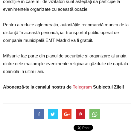
condițiile în care mii de vizitatori sunt așteptați să participe la
evenimentele organizate cu această ocazie.
Pentru a reduce aglomerația, autoritățile recomandă munca de la
distanță în această perioadă, iar transportul public operat de
compania municipală EMT Madrid va fi gratuit.
Măsurile fac parte din planul de securitate și organizare al unuia
dintre cele mai ample evenimente religioase găzduite de capitala
spaniolă în ultimii ani.
Abonează-te la canalul nostru de
Telegram
Subiectul Zilei!