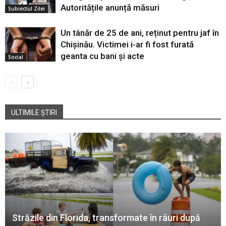
Autoritățile anunță măsuri
Subiectul Zilei
Un tânăr de 25 de ani, reținut pentru jaf în
Chișinău. Victimei i-ar fi fost furată
geanta cu bani și acte
Social
ULTIMILE ȘTIRI
Străzile din Florida, transformate în râuri după