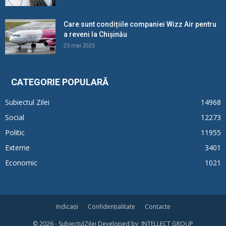
Care sunt condițiile companiei Wizz Air pentru
a reveni la Chișinău
25 mai 2023
CATEGORIE POPULARĂ
Subiectul Zilei
14968
Social
12273
Politic
11955
Externe
3401
Economic
1021
Indicații
Confidențialitate
Contacte
© 2026 - SubiectulZilei Developed by INTELLECT GROUP