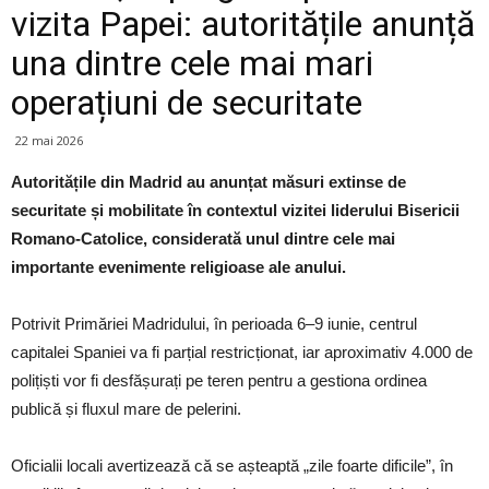
vizita Papei: autoritățile anunță
una dintre cele mai mari
operațiuni de securitate
22 mai 2026
Autoritățile din Madrid au anunțat măsuri extinse de
securitate și mobilitate în contextul vizitei liderului Bisericii
Romano-Catolice, considerată unul dintre cele mai
importante evenimente religioase ale anului.
Potrivit Primăriei Madridului, în perioada 6–9 iunie, centrul
capitalei Spaniei va fi parțial restricționat, iar aproximativ 4.000 de
polițiști vor fi desfășurați pe teren pentru a gestiona ordinea
publică și fluxul mare de pelerini.
Oficialii locali avertizează că se așteaptă „zile foarte dificile”, în