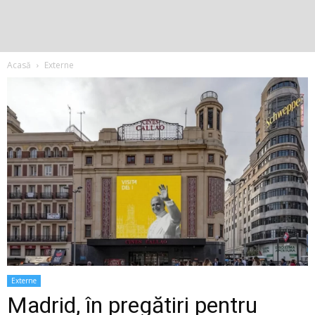
Acasă
Externe
Externe
Madrid, în pregătiri pentru