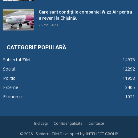
Care sunt condițiile companiei Wizz Air pentru
a reveni la Chișinău
25 mai 2023
CATEGORIE POPULARĂ
Subiectul Zilei
14976
Social
12292
Politic
11958
Externe
3405
Economic
1021
Indicații
Confidențialitate
Contacte
© 2026 - SubiectulZilei Developed by INTELLECT GROUP