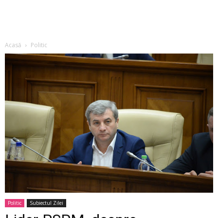
Acasă
Politic
Politic
Subiectul Zilei