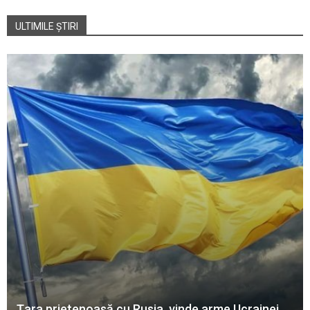
ULTIMILE ȘTIRI
Țara prietenoasă cu Rusia, vinde arme Ucrainei