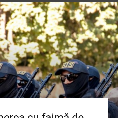
inerea cu faimă de