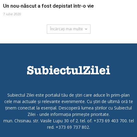
Un nou-născut a fost depistat într-o vie
7 iulie 2020
Încărcați mai multe
Subiectul Zilei este portalul tău de știri care aduce în prim-plan
cele mai actuale și relevante evenimente. Cu știri de ultimă oră te
ținem conectat la esențial. Descoperă lumea știrilor cu Subiectul
Zilei - unde informația primește prioritate.
mun. Chisinau. str. Vasile Lupu 30 of 2. tel. of. +373 69 403 700. tel
red. +373 69 737 802.