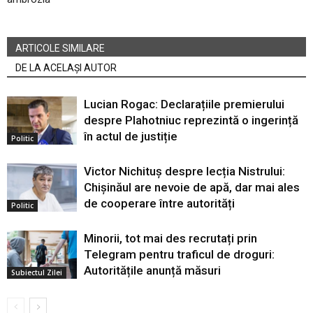
ARTICOLE SIMILARE
DE LA ACELAȘI AUTOR
Lucian Rogac: Declarațiile premierului
despre Plahotniuc reprezintă o ingerință
în actul de justiție
Politic
Victor Nichituș despre lecția Nistrului:
Chișinăul are nevoie de apă, dar mai ales
de cooperare între autorități
Politic
Minorii, tot mai des recrutați prin
Telegram pentru traficul de droguri:
Autoritățile anunță măsuri
Subiectul Zilei