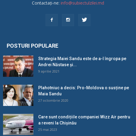
Contactați-ne:
info@subiectulzilei.md
POSTURI POPULARE
Strategia Maiei Sandu este de a-l îngropa pe
Andrei Năstase și...
9 aprilie 2021
Plahotniuc a decis: Pro-Moldova o susține pe
Maia Sandu
27 octombrie 2020
Care sunt condițiile companiei Wizz Air pentru
a reveni la Chișinău
25 mai 2023