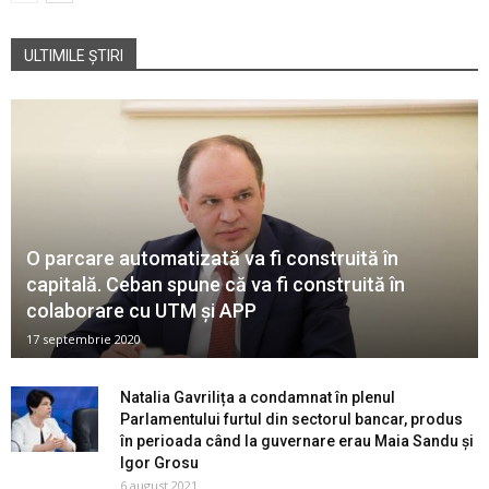
ULTIMILE ȘTIRI
O parcare automatizată va fi construită în
capitală. Ceban spune că va fi construită în
colaborare cu UTM și APP
17 septembrie 2020
Natalia Gavrilița a condamnat în plenul
Parlamentului furtul din sectorul bancar, produs
în perioada când la guvernare erau Maia Sandu și
Igor Grosu
6 august 2021