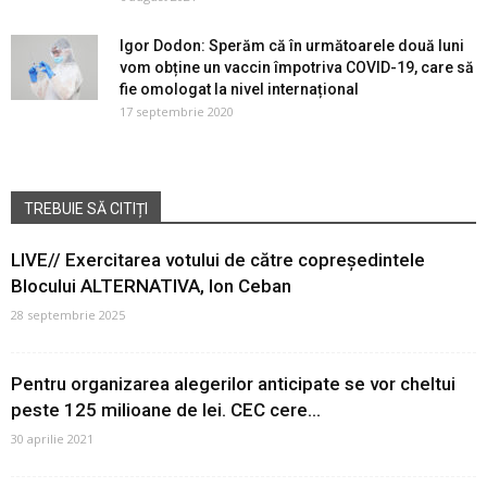
Igor Dodon: Sperăm că în următoarele două luni
vom obține un vaccin împotriva COVID-19, care să
fie omologat la nivel internațional
17 septembrie 2020
TREBUIE SĂ CITIȚI
LIVE// Exercitarea votului de către copreședintele
Blocului ALTERNATIVA, Ion Ceban
28 septembrie 2025
Pentru organizarea alegerilor anticipate se vor cheltui
peste 125 milioane de lei. CEC cere...
30 aprilie 2021