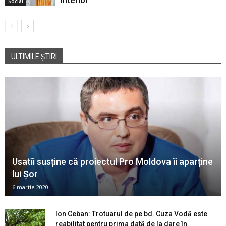
Social
ULTIMILE ȘTIRI
Usatîi susține că proiectul Pro Moldova îi aparține
lui Șor
6 martie 2020
Ion Ceban: Trotuarul de pe bd. Cuza Vodă este
reabilitat pentru prima dată de la dare în