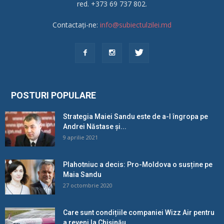
red. +373 69 737 802.
Contactați-ne:
info@subiectulzilei.md
POSTURI POPULARE
Strategia Maiei Sandu este de a-l îngropa pe
Andrei Năstase și...
9 aprilie 2021
Plahotniuc a decis: Pro-Moldova o susține pe
Maia Sandu
27 octombrie 2020
Care sunt condițiile companiei Wizz Air pentru
a reveni la Chișinău