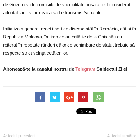
de Guvern și de comisiile de specialitate, însă a fost considerat
adoptat tacit și urmează să fie transmis Senatului.
Inițiativa a generat reacții politice diverse atât în România, cât și în
Republica Moldova, în timp ce autoritățile de la Chișinău au
reiterat în repetate rânduri că orice schimbare de statut trebuie să
respecte strict voința cetățenilor.
Abonează-te la canalul nostru de
Telegram
Subiectul Zilei!
Articolul precedent
Articolul următor