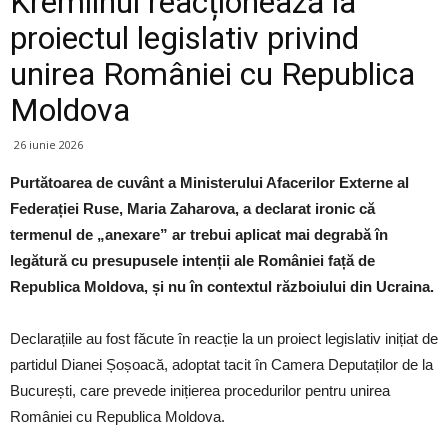
Kremlinul reacționează la
proiectul legislativ privind
unirea României cu Republica
Moldova
26 iunie 2026
Purtătoarea de cuvânt a Ministerului Afacerilor Externe al
Federației Ruse, Maria Zaharova, a declarat ironic că
termenul de „anexare” ar trebui aplicat mai degrabă în
legătură cu presupusele intenții ale României față de
Republica Moldova, și nu în contextul războiului din Ucraina.
Declarațiile au fost făcute în reacție la un proiect legislativ inițiat de
partidul Dianei Șoșoacă, adoptat tacit în Camera Deputaților de la
București, care prevede inițierea procedurilor pentru unirea
României cu Republica Moldova.