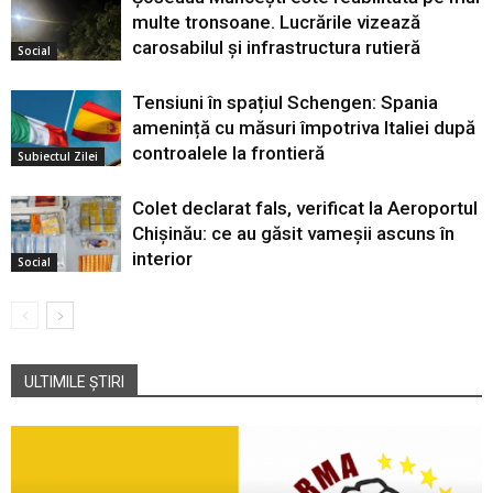
multe tronsoane. Lucrările vizează
carosabilul și infrastructura rutieră
Social
Tensiuni în spațiul Schengen: Spania
amenință cu măsuri împotriva Italiei după
controalele la frontieră
Subiectul Zilei
Colet declarat fals, verificat la Aeroportul
Chișinău: ce au găsit vameșii ascuns în
interior
Social
ULTIMILE ȘTIRI