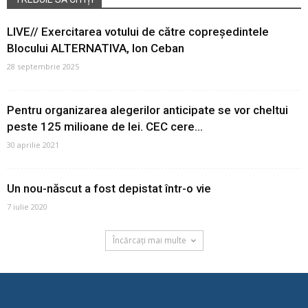
LIVE// Exercitarea votului de către copreședintele
Blocului ALTERNATIVA, Ion Ceban
28 septembrie 2025
Pentru organizarea alegerilor anticipate se vor cheltui
peste 125 milioane de lei. CEC cere...
30 aprilie 2021
Un nou-născut a fost depistat într-o vie
7 iulie 2020
Încărcați mai multe