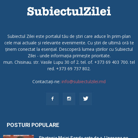
Subiectul Zilei este portalul tău de știri care aduce în prim-plan
cele mai actuale și relevante evenimente. Cu știri de ultimă oră te
ținem conectat la esențial. Descoperă lumea știrilor cu Subiectul
Zilei - unde informația primește prioritate.
mun. Chisinau. str. Vasile Lupu 30 of 2. tel. of. +373 69 403 700. tel
red. +373 69 737 802.
Contactați-ne:
info@subiectulzilei.md
POSTURI POPULARE