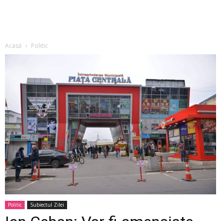
Acasă
Politic
Politic
Subiectul Zilei