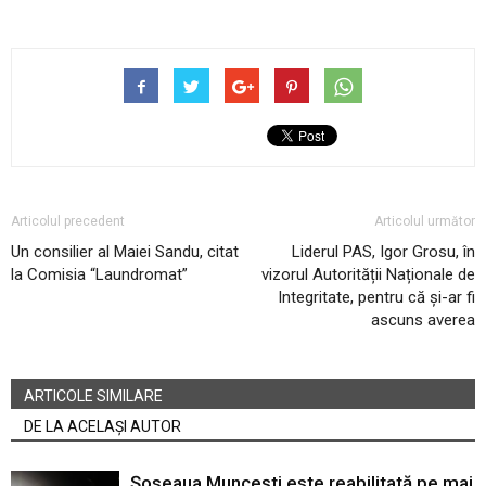
Articolul precedent
Articolul următor
Un consilier al Maiei Sandu, citat
Liderul PAS, Igor Grosu, în
la Comisia “Laundromat”
vizorul Autorității Naționale de
Integritate, pentru că și-ar fi
ascuns averea
ARTICOLE SIMILARE
DE LA ACELAȘI AUTOR
Șoseaua Muncești este reabilitată pe mai