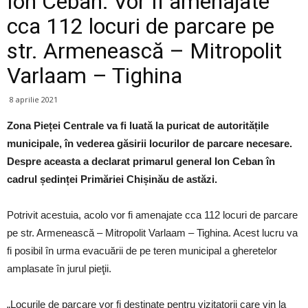
Ion Ceban: Vor fi amenajate
cca 112 locuri de parcare pe
str. Armenească – Mitropolit
Varlaam – Tighina
8 aprilie 2021
Zona Pieței Centrale va fi luată la puricat de autoritățile
municipale, în vederea găsirii locurilor de parcare necesare.
Despre aceasta a declarat primarul general Ion Ceban în
cadrul ședinței Primăriei Chișinău de astăzi.
Potrivit acestuia, acolo vor fi amenajate cca 112 locuri de parcare
pe str. Armenească – Mitropolit Varlaam – Tighina. Acest lucru va
fi posibil în urma evacuării de pe teren municipal a gheretelor
amplasate în jurul pieţii.
„Locurile de parcare vor fi destinate pentru vizitatorii care vin la