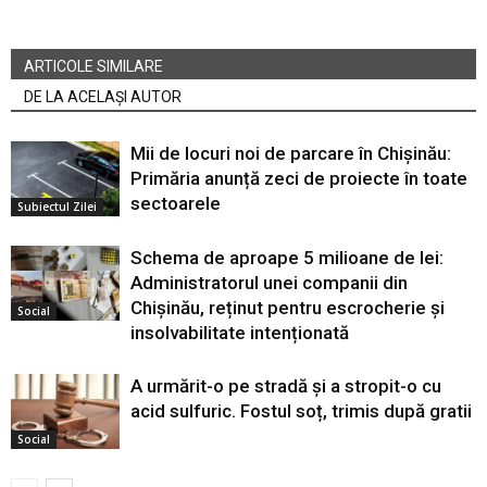
ARTICOLE SIMILARE
DE LA ACELAȘI AUTOR
Mii de locuri noi de parcare în Chișinău:
Primăria anunță zeci de proiecte în toate
sectoarele
Subiectul Zilei
Schema de aproape 5 milioane de lei:
Administratorul unei companii din
Chișinău, reținut pentru escrocherie și
Social
insolvabilitate intenționată
A urmărit-o pe stradă și a stropit-o cu
acid sulfuric. Fostul soț, trimis după gratii
Social