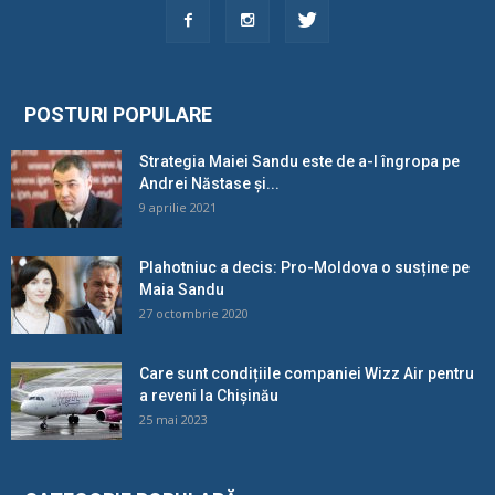
POSTURI POPULARE
Strategia Maiei Sandu este de a-l îngropa pe
Andrei Năstase și...
9 aprilie 2021
Plahotniuc a decis: Pro-Moldova o susține pe
Maia Sandu
27 octombrie 2020
Care sunt condițiile companiei Wizz Air pentru
a reveni la Chișinău
25 mai 2023