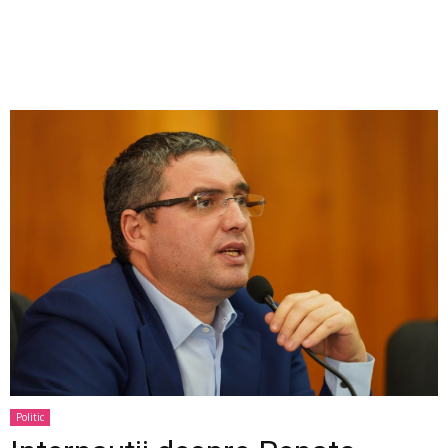
Politic