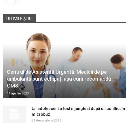
ULTIMILE ȘTIRI
Centrul de Asistență Urgentă: Medicii de pe
ambulanță sunt echipați așa cum recomandă
OMS
11 aprilie 2020
Un adolescent a fost înjunghiat după un conflict în
microbuz
21 decembrie 2016