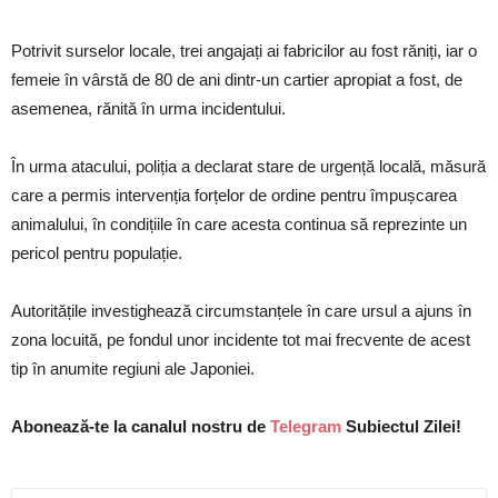
Potrivit surselor locale, trei angajați ai fabricilor au fost răniți, iar o
femeie în vârstă de 80 de ani dintr-un cartier apropiat a fost, de
asemenea, rănită în urma incidentului.
În urma atacului, poliția a declarat stare de urgență locală, măsură
care a permis intervenția forțelor de ordine pentru împușcarea
animalului, în condițiile în care acesta continua să reprezinte un
pericol pentru populație.
Autoritățile investighează circumstanțele în care ursul a ajuns în
zona locuită, pe fondul unor incidente tot mai frecvente de acest
tip în anumite regiuni ale Japoniei.
Abonează-te la canalul nostru de
Telegram
Subiectul Zilei!