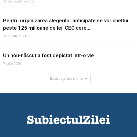
28 septembrie 2025
Pentru organizarea alegerilor anticipate se vor cheltui
peste 125 milioane de lei. CEC cere...
30 aprilie 2021
Un nou-născut a fost depistat într-o vie
7 iulie 2020
Încărcați mai multe