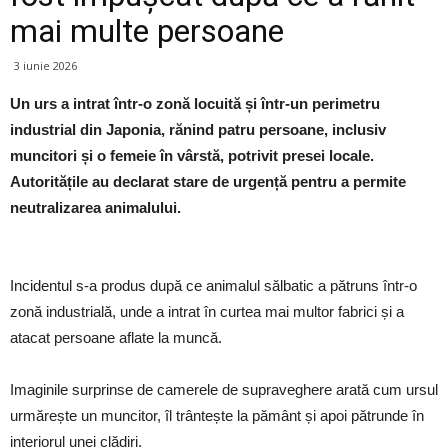
mai multe persoane
3 iunie 2026
Un urs a intrat într-o zonă locuită și într-un perimetru
industrial din Japonia, rănind patru persoane, inclusiv
muncitori și o femeie în vârstă, potrivit presei locale.
Autoritățile au declarat stare de urgență pentru a permite
neutralizarea animalului.
Incidentul s-a produs după ce animalul sălbatic a pătruns într-o
zonă industrială, unde a intrat în curtea mai multor fabrici și a
atacat persoane aflate la muncă.
Imaginile surprinse de camerele de supraveghere arată cum ursul
urmărește un muncitor, îl trântește la pământ și apoi pătrunde în
interiorul unei clădiri.