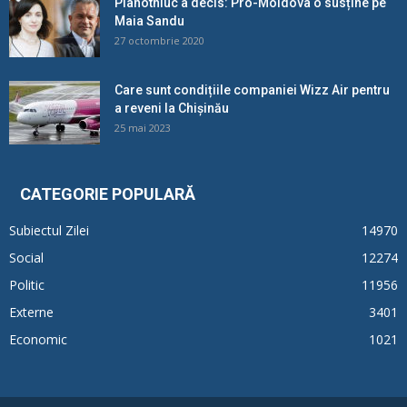
Plahotniuc a decis: Pro-Moldova o susține pe
Maia Sandu
27 octombrie 2020
Care sunt condițiile companiei Wizz Air pentru
a reveni la Chișinău
25 mai 2023
CATEGORIE POPULARĂ
Subiectul Zilei
14970
Social
12274
Politic
11956
Externe
3401
Economic
1021