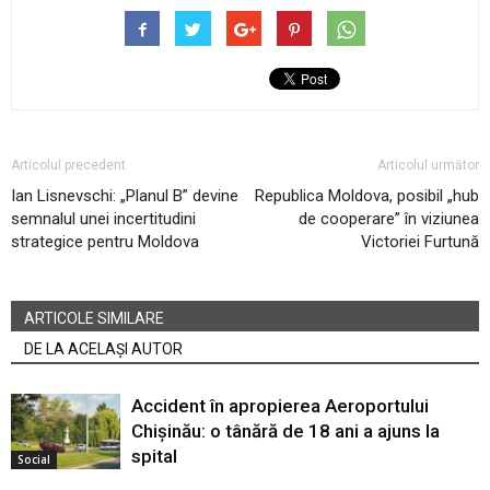
Articolul precedent
Articolul următor
Ian Lisnevschi: „Planul B” devine
Republica Moldova, posibil „hub
semnalul unei incertitudini
de cooperare” în viziunea
strategice pentru Moldova
Victoriei Furtună
ARTICOLE SIMILARE
DE LA ACELAȘI AUTOR
Accident în apropierea Aeroportului
Chișinău: o tânără de 18 ani a ajuns la
spital
Social