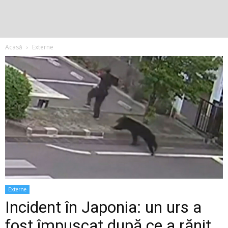
Acasă
Externe
Externe
Incident în Japonia: un urs a
fost împușcat după ce a rănit