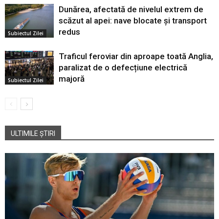
Dunărea, afectată de nivelul extrem de
scăzut al apei: nave blocate și transport
redus
Subiectul Zilei
Traficul feroviar din aproape toată Anglia,
paralizat de o defecțiune electrică
majoră
Subiectul Zilei
ULTIMILE ȘTIRI