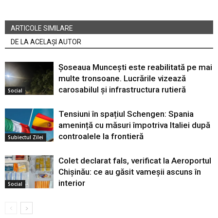
ARTICOLE SIMILARE
DE LA ACELAȘI AUTOR
Șoseaua Muncești este reabilitată pe mai
multe tronsoane. Lucrările vizează
carosabilul și infrastructura rutieră
Social
Tensiuni în spațiul Schengen: Spania
amenință cu măsuri împotriva Italiei după
controalele la frontieră
Subiectul Zilei
Colet declarat fals, verificat la Aeroportul
Chișinău: ce au găsit vameșii ascuns în
interior
Social