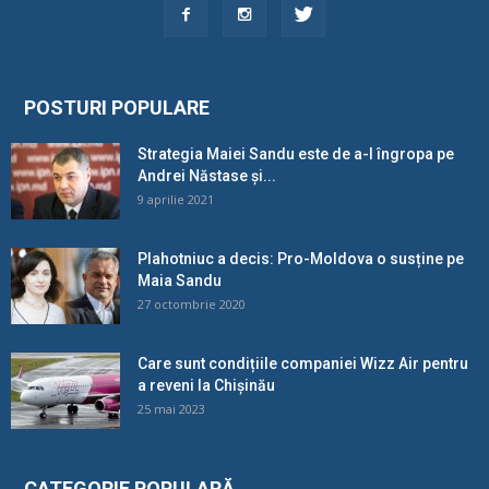
POSTURI POPULARE
Strategia Maiei Sandu este de a-l îngropa pe
Andrei Năstase și...
9 aprilie 2021
Plahotniuc a decis: Pro-Moldova o susține pe
Maia Sandu
27 octombrie 2020
Care sunt condițiile companiei Wizz Air pentru
a reveni la Chișinău
25 mai 2023
CATEGORIE POPULARĂ