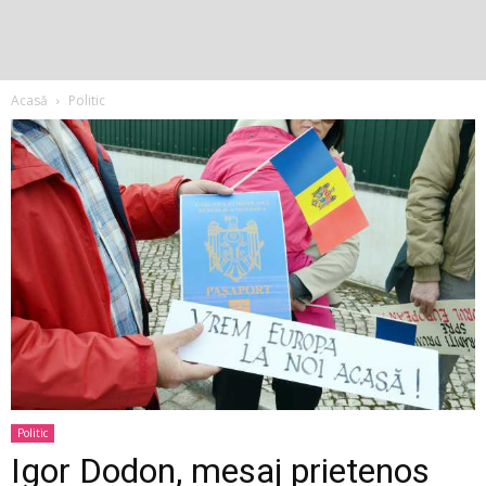
Acasă
Politic
Politic
Igor Dodon, mesaj prietenos