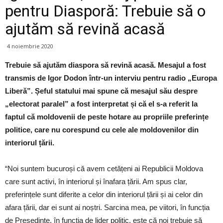
pentru Diasporă: Trebuie să o
ajutăm să revină acasă
4 noiembrie 2020
Trebuie să ajutăm diaspora să revină acasă. Mesajul a fost
transmis de Igor Dodon într-un interviu pentru radio „Europa
Liberă”. Șeful statului mai spune că mesajul său despre
„electorat paralel” a fost interpretat și că el s-a referit la
faptul că moldovenii de peste hotare au propriile preferințe
politice, care nu corespund cu cele ale moldovenilor din
interiorul țării.
“Noi suntem bucuroși că avem cetățeni ai Republicii Moldova
care sunt activi, în interiorul și înafara țării. Am spus clar,
preferințele sunt diferite a celor din interiorul țării și ai celor din
afara țării, dar ei sunt ai noștri. Sarcina mea, pe viitori, în funcția
de Președinte, în funcția de lider politic, este că noi trebuie să