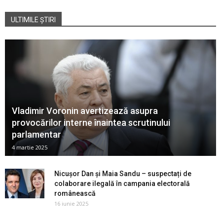
ULTIMILE ȘTIRI
Vladimir Voronin avertizează asupra
provocărilor interne înaintea scrutinului
parlamentar
4 martie 2025
Nicușor Dan și Maia Sandu – suspectați de
colaborare ilegală în campania electorală
românească
16 iunie 2025