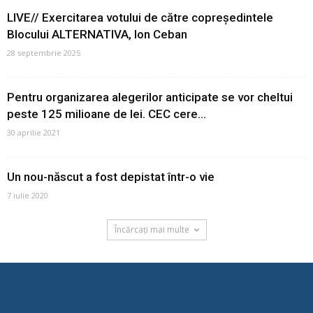
LIVE// Exercitarea votului de către copreședintele
Blocului ALTERNATIVA, Ion Ceban
28 septembrie 2025
Pentru organizarea alegerilor anticipate se vor cheltui
peste 125 milioane de lei. CEC cere...
30 aprilie 2021
Un nou-născut a fost depistat într-o vie
7 iulie 2020
Încărcați mai multe