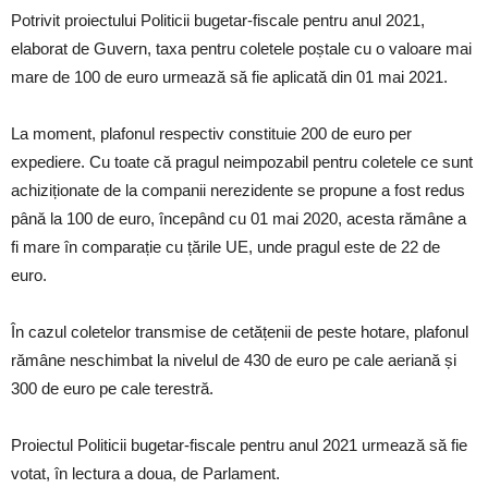
Potrivit proiectului Politicii bugetar-fiscale pentru anul 2021,
elaborat de Guvern, taxa pentru coletele poștale cu o valoare mai
mare de 100 de euro urmează să fie aplicată din 01 mai 2021.
La moment, plafonul respectiv constituie 200 de euro per
expediere. Cu toate că pragul neimpozabil pentru coletele ce sunt
achiziționate de la companii nerezidente se propune a fost redus
până la 100 de euro, începând cu 01 mai 2020, acesta rămâne a
fi mare în comparație cu țările UE, unde pragul este de 22 de
euro.
În cazul coletelor transmise de cetățenii de peste hotare, plafonul
rămâne neschimbat la nivelul de 430 de euro pe cale aeriană și
300 de euro pe cale terestră.
Proiectul Politicii bugetar-fiscale pentru anul 2021 urmează să fie
votat, în lectura a doua, de Parlament.