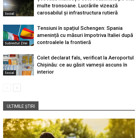
multe tronsoane. Lucrările vizează
carosabilul și infrastructura rutieră
Social
Tensiuni în spațiul Schengen: Spania
amenință cu măsuri împotriva Italiei după
controalele la frontieră
Subiectul Zilei
Colet declarat fals, verificat la Aeroportul
Chișinău: ce au găsit vameșii ascuns în
interior
Social
ULTIMILE ȘTIRI