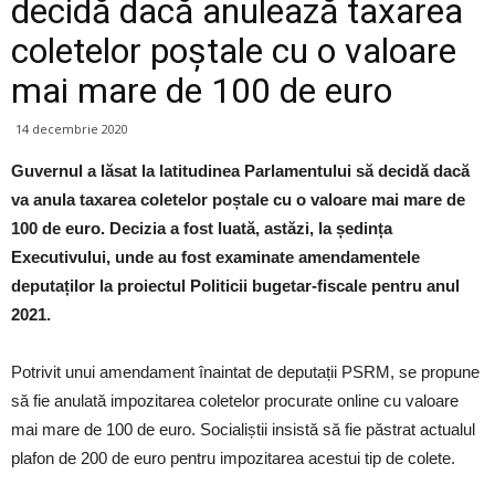
decidă dacă anulează taxarea
coletelor poștale cu o valoare
mai mare de 100 de euro
14 decembrie 2020
Guvernul a lăsat la latitudinea Parlamentului să decidă dacă
va anula taxarea coletelor poștale cu o valoare mai mare de
100 de euro. Decizia a fost luată, astăzi, la ședința
Executivului, unde au fost examinate amendamentele
deputaților la proiectul Politicii bugetar-fiscale pentru anul
2021.
Potrivit unui amendament înaintat de deputații PSRM, se propune
să fie anulată impozitarea coletelor procurate online cu valoare
mai mare de 100 de euro. Socialiștii insistă să fie păstrat actualul
plafon de 200 de euro pentru impozitarea acestui tip de colete.