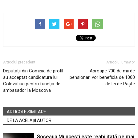
Articolul precedent
Articolul următor
Deputații din Comisia de profil
Aproape 700 de mii de
au acceptat candidatura lui
pensionari vor beneficia de 1000
Golovatiuc pentru funcția de
de lei de Paște
ambasador la Moscova
ARTICOLE SIMILARE
DE LA ACELAȘI AUTOR
Șoseaua Muncești este reabilitată pe mai