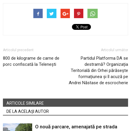
Articolul precedent
Articolul următor
800 de kilograme de carne de
Partidul Platforma DA se
porc confiscată la Telenești
destramă? Organizația
Teritorială din Orhei părăsește
formațiunea și îl acuză pe
Andrei Năstase de escrocherie
ARTICOLE SIMILARE
DE LA ACELAȘI AUTOR
O nouă parcare, amenajată pe strada