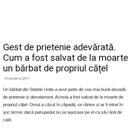
Gest de prietenie adevărată.
Cum a fost salvat de la moarte
un bărbat de propriul cățel
16 ianuarie 2017
Un bărbat din Statele Unite a avut parte de cea mai bună dovadă
de prietenie și devotament. Acesta a fost salvat de la moarte de
propriul cățel. Omul a căzut în zăpadă, se rănise și ar fi intrat în
șoc termic dacă patrupedul nu se așezase pe el ca să-i țină de
cald.