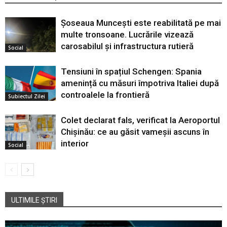
Șoseaua Muncești este reabilitată pe mai
multe tronsoane. Lucrările vizează
carosabilul și infrastructura rutieră
Social
Tensiuni în spațiul Schengen: Spania
amenință cu măsuri împotriva Italiei după
controalele la frontieră
Subiectul Zilei
Colet declarat fals, verificat la Aeroportul
Chișinău: ce au găsit vameșii ascuns în
interior
Social
ULTIMILE ȘTIRI