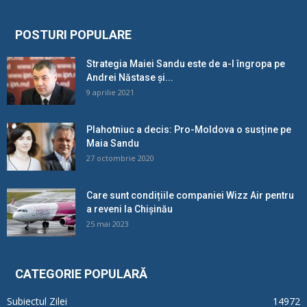
POSTURI POPULARE
Strategia Maiei Sandu este de a-l îngropa pe
Andrei Năstase și...
9 aprilie 2021
Plahotniuc a decis: Pro-Moldova o susține pe
Maia Sandu
27 octombrie 2020
Care sunt condițiile companiei Wizz Air pentru
a reveni la Chișinău
25 mai 2023
CATEGORIE POPULARĂ
Subiectul Zilei
14972