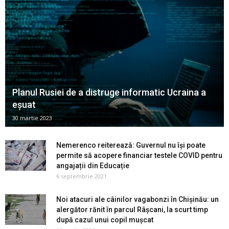
Planul Rusiei de a distruge informatic Ucraina a
eșuat
30 martie 2023
Nemerenco reiterează: Guvernul nu își poate
permite să acopere financiar testele COVID pentru
angajații din Educație
6 septembrie 2021
Noi atacuri ale câinilor vagabonzi în Chișinău: un
alergător rănit în parcul Râșcani, la scurt timp
după cazul unui copil mușcat