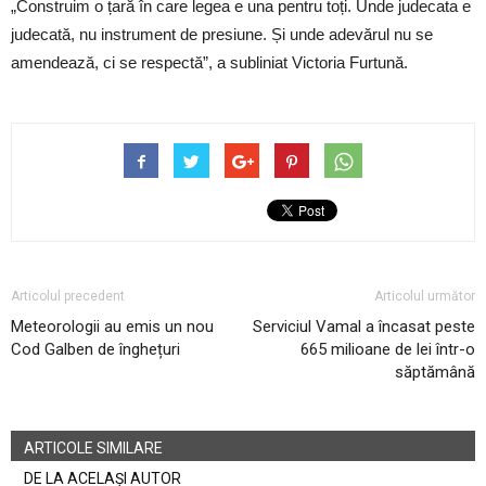
„Construim o țară în care legea e una pentru toți. Unde judecata e
judecată, nu instrument de presiune. Și unde adevărul nu se
amendează, ci se respectă”, a subliniat Victoria Furtună.
Articolul precedent
Articolul următor
Meteorologii au emis un nou
Serviciul Vamal a încasat peste
Cod Galben de înghețuri
665 milioane de lei într-o
săptămână
ARTICOLE SIMILARE
DE LA ACELAȘI AUTOR