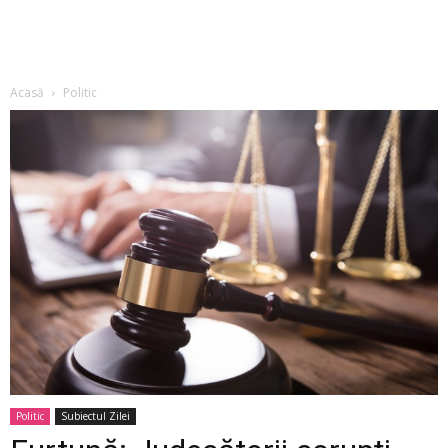
Acasă
Politic
Politic
Subiectul Zilei