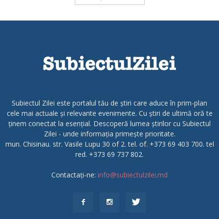
Subiectul Zilei este portalul tău de știri care aduce în prim-plan
cele mai actuale și relevante evenimente. Cu știri de ultimă oră te
ținem conectat la esențial. Descoperă lumea știrilor cu Subiectul
Zilei - unde informația primește prioritate.
mun. Chisinau. str. Vasile Lupu 30 of 2. tel. of. +373 69 403 700. tel
red. +373 69 737 802.
Contactați-ne:
info@subiectulzilei.md