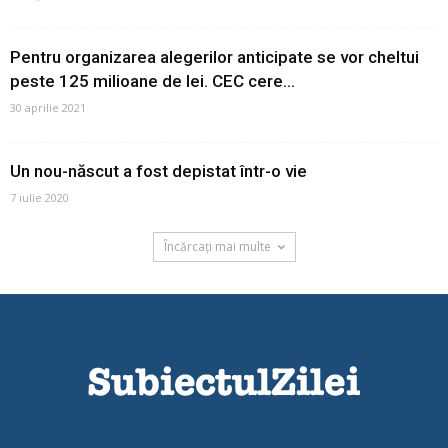
Pentru organizarea alegerilor anticipate se vor cheltui
peste 125 milioane de lei. CEC cere...
30 aprilie 2021
Un nou-născut a fost depistat într-o vie
7 iulie 2020
Încărcați mai multe