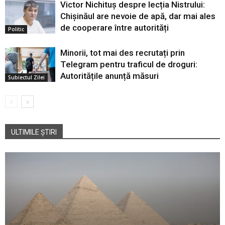
Victor Nichituș despre lecția Nistrului:
Chișinăul are nevoie de apă, dar mai ales
de cooperare între autorități
Politic
Minorii, tot mai des recrutați prin
Telegram pentru traficul de droguri:
Autoritățile anunță măsuri
Subiectul Zilei
ULTIMILE ȘTIRI