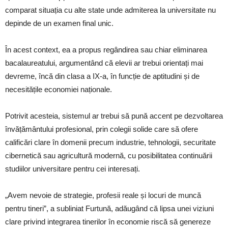
comparat situația cu alte state unde admiterea la universitate nu
depinde de un examen final unic.
În acest context, ea a propus regândirea sau chiar eliminarea
bacalaureatului, argumentând că elevii ar trebui orientați mai
devreme, încă din clasa a IX-a, în funcție de aptitudini și de
necesitățile economiei naționale.
Potrivit acesteia, sistemul ar trebui să pună accent pe dezvoltarea
învățământului profesional, prin colegii solide care să ofere
calificări clare în domenii precum industrie, tehnologii, securitate
cibernetică sau agricultură modernă, cu posibilitatea continuării
studiilor universitare pentru cei interesați.
„Avem nevoie de strategie, profesii reale și locuri de muncă
pentru tineri”, a subliniat Furtună, adăugând că lipsa unei viziuni
clare privind integrarea tinerilor în economie riscă să genereze