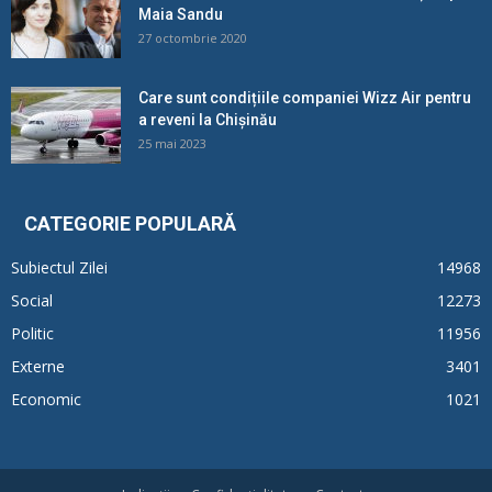
Maia Sandu
27 octombrie 2020
Care sunt condițiile companiei Wizz Air pentru
a reveni la Chișinău
25 mai 2023
CATEGORIE POPULARĂ
Subiectul Zilei
14968
Social
12273
Politic
11956
Externe
3401
Economic
1021