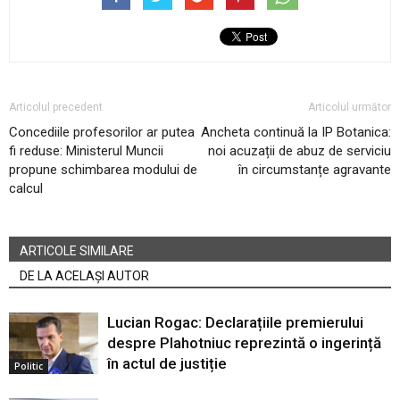
Articolul precedent
Articolul următor
Concediile profesorilor ar putea
Ancheta continuă la IP Botanica:
fi reduse: Ministerul Muncii
noi acuzații de abuz de serviciu
propune schimbarea modului de
în circumstanțe agravante
calcul
ARTICOLE SIMILARE
DE LA ACELAȘI AUTOR
Lucian Rogac: Declarațiile premierului
despre Plahotniuc reprezintă o ingerință
în actul de justiție
Politic