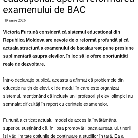
examenului de BAC
19 iunie 2026
Victoria Furtună consideră că sistemul educațional din
Republica Moldova are nevoie de o reformă profundă și că
actuala structură a examenului de bacalaureat pune presiune
suplimentară asupra elevilor, în loc să le ofere oportunități
reale de dezvoltare.
Într-o declarație publică, aceasta a afirmat că problemele din
educație nu țin de elevi, ci de modul în care este organizat
sistemul, menționând că inclusiv unii profesori și elevi olimpici au
semnalat dificultăți în raport cu cerințele examenelor.
Furtună a criticat actualul model de acces la învățământul
superior, susținând că, în lipsa promovării bacalaureatului, tinerii
își văd limitate opțiunile de continuare a studiilor în țară. Ea a