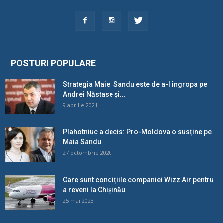
POSTURI POPULARE
Strategia Maiei Sandu este de a-l îngropa pe
Andrei Năstase și...
9 aprilie 2021
Plahotniuc a decis: Pro-Moldova o susține pe
Maia Sandu
27 octombrie 2020
Care sunt condițiile companiei Wizz Air pentru
a reveni la Chișinău
25 mai 2023