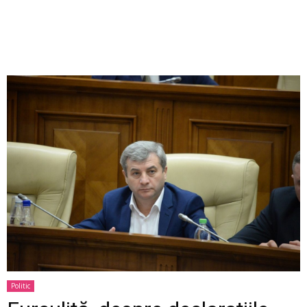
Politic