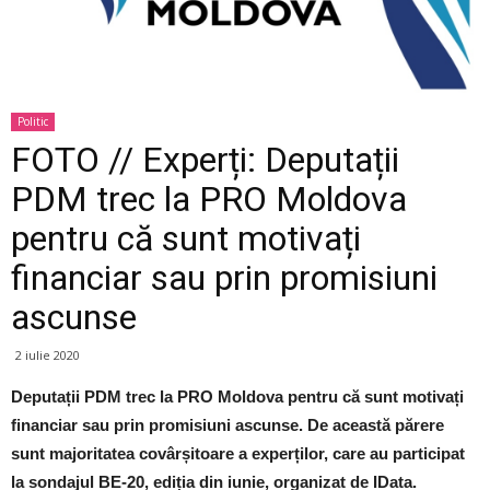
Politic
FOTO // Experți: Deputații
PDM trec la PRO Moldova
pentru că sunt motivați
financiar sau prin promisiuni
ascunse
2 iulie 2020
Deputații PDM trec la PRO Moldova pentru că sunt motivați
financiar sau prin promisiuni ascunse. De această părere
sunt majoritatea covârșitoare a experților, care au participat
la sondajul BE-20, ediția din iunie, organizat de IData.