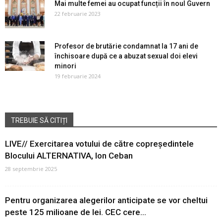
Mai multe femei au ocupat funcții în noul Guvern
22 februarie 2023
Profesor de brutărie condamnat la 17 ani de
închisoare după ce a abuzat sexual doi elevi
minori
19 februarie 2024
TREBUIE SĂ CITIȚI
LIVE// Exercitarea votului de către copreședintele
Blocului ALTERNATIVA, Ion Ceban
28 septembrie 2025
Pentru organizarea alegerilor anticipate se vor cheltui
peste 125 milioane de lei. CEC cere...