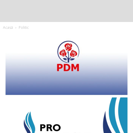
Acasă
Politic