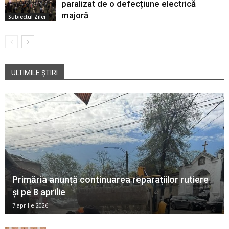
paralizat de o defecțiune electrică
majoră
Subiectul Zilei
ULTIMILE ȘTIRI
Primăria anunță continuarea reparațiilor rutiere
și pe 8 aprilie
7 aprilie 2026