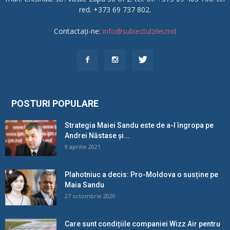
red. +373 69 737 802.
Contactați-ne:
info@subiectulzilei.md
POSTURI POPULARE
Strategia Maiei Sandu este de a-l îngropa pe
Andrei Năstase și...
9 aprilie 2021
Plahotniuc a decis: Pro-Moldova o susține pe
Maia Sandu
27 octombrie 2020
Care sunt condițiile companiei Wizz Air pentru