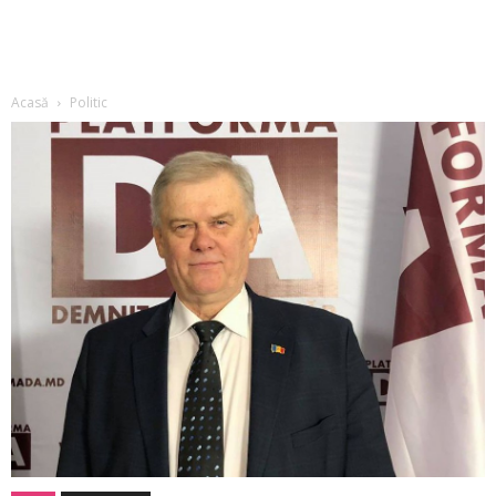
Acasă
Politic