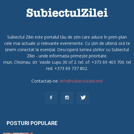
Subiectul Zilei este portalul tău de știri care aduce în prim-plan
cele mai actuale și relevante evenimente. Cu știri de ultimă oră te
ținem conectat la esențial. Descoperă lumea știrilor cu Subiectul
Zilei - unde informația primește prioritate.
mun. Chisinau. str. Vasile Lupu 30 of 2. tel. of. +373 69 403 700. tel
red. +373 69 737 802.
Contactați-ne:
info@subiectulzilei.md
POSTURI POPULARE