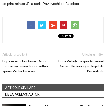
de prim ministru!”, a scris Pavlovschi pe Facebook.
Articolul precedent
Articolul următor
După eșecul lui Grosu, Sandu
Doru Petruți, despre Guvernul
trebuie să revină la consultări,
Grosu: Un nou eșec legat de
spune Victor Pușcaș
Președinte
ARTICOLE SIMILARE
DE LA ACELAȘI AUTOR