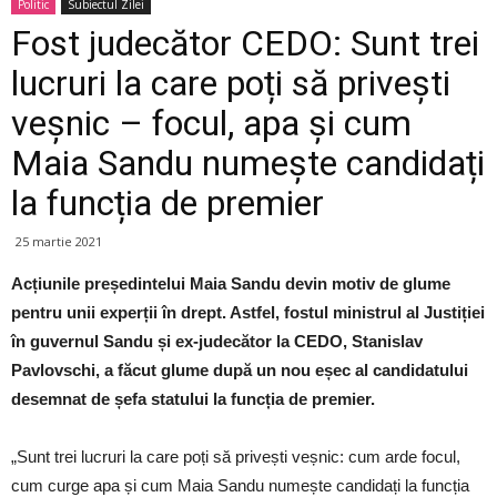
Politic
Subiectul Zilei
Fost judecător CEDO: Sunt trei
lucruri la care poți să privești
veșnic – focul, apa și cum
Maia Sandu numește candidați
la funcția de premier
25 martie 2021
Acțiunile președintelui Maia Sandu devin motiv de glume
pentru unii experții în drept. Astfel, fostul ministrul al Justiției
în guvernul Sandu și ex-judecător la CEDO, Stanislav
Pavlovschi, a făcut glume după un nou eșec al candidatului
desemnat de șefa statului la funcția de premier.
„Sunt trei lucruri la care poți să privești veșnic: cum arde focul,
cum curge apa și cum Maia Sandu numește candidați la funcția