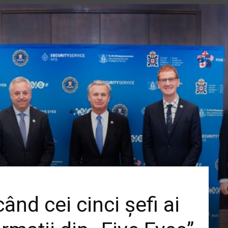
ând cei cinci șefi ai