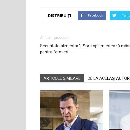
DISTRIBUIȚI
Facebook
Twitt
Articolul precedent
Securitate alimentară: Șor implementează măs
pentru fermieri
ARTICOLE SIMILARE
DE LA ACELAȘI AUTOR