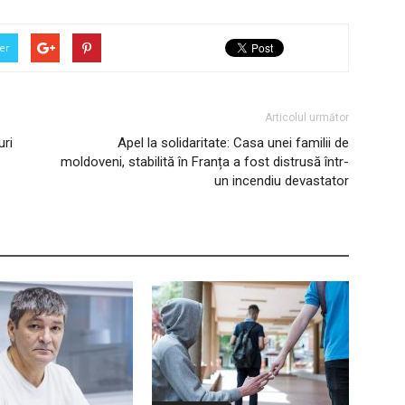
er
Articolul următor
uri
Apel la solidaritate: Casa unei familii de
moldoveni, stabilită în Franța a fost distrusă într-
un incendiu devastator