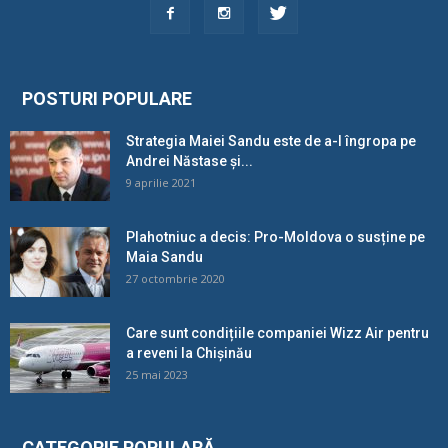
POSTURI POPULARE
Strategia Maiei Sandu este de a-l îngropa pe
Andrei Năstase și...
9 aprilie 2021
Plahotniuc a decis: Pro-Moldova o susține pe
Maia Sandu
27 octombrie 2020
Care sunt condițiile companiei Wizz Air pentru
a reveni la Chișinău
25 mai 2023
CATEGORIE POPULARĂ