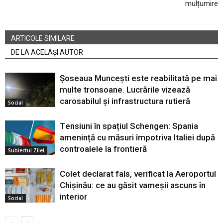
mulțumire
ARTICOLE SIMILARE
DE LA ACELAȘI AUTOR
Șoseaua Muncești este reabilitată pe mai
multe tronsoane. Lucrările vizează
carosabilul și infrastructura rutieră
Social
Tensiuni în spațiul Schengen: Spania
amenință cu măsuri împotriva Italiei după
controalele la frontieră
Subiectul Zilei
Colet declarat fals, verificat la Aeroportul
Chișinău: ce au găsit vameșii ascuns în
interior
Social