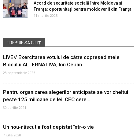
Acord de securitate socială între Moldova și
Franța: oportunități pentru moldovenii din Franța
11 martie 2025
TREBUIE SĂ CITIȚI
LIVE// Exercitarea votului de către copreședintele
Blocului ALTERNATIVA, Ion Ceban
28 septembrie 2025
Pentru organizarea alegerilor anticipate se vor cheltui
peste 125 milioane de lei. CEC cere...
30 aprilie 2021
Un nou-născut a fost depistat într-o vie
7 iulie 2020