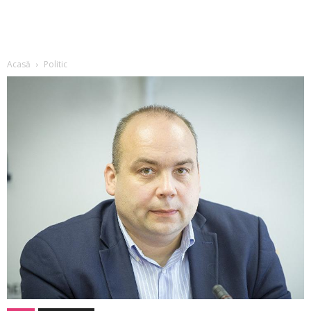
Acasă
Politic