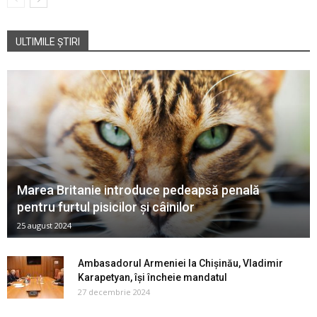
ULTIMILE ȘTIRI
Marea Britanie introduce pedeapsă penală
pentru furtul pisicilor și câinilor
25 august 2024
Ambasadorul Armeniei la Chișinău, Vladimir
Karapetyan, își încheie mandatul
27 decembrie 2024