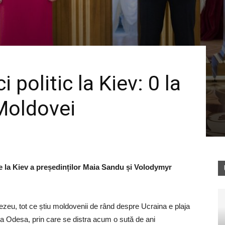
politic la Kiev: 0 la
Moldovei
e la Kiev a președinților Maia Sandu și Volodymyr
nezeu, tot ce știu moldovenii de rând despre Ucraina e plaja
la Odesa, prin care se distra acum o sută de ani