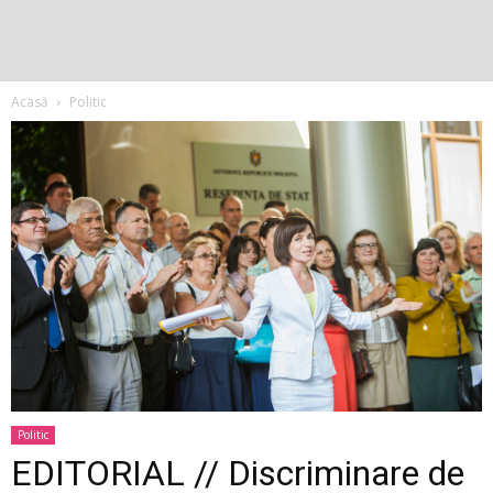
Acasă
Politic
Politic
EDITORIAL // Discriminare de