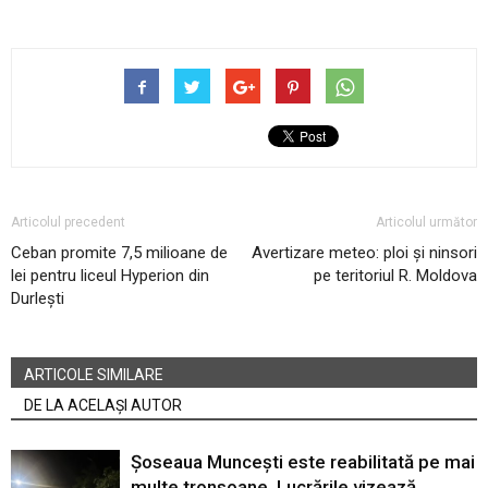
Articolul precedent
Articolul următor
Ceban promite 7,5 milioane de
Avertizare meteo: ploi și ninsori
lei pentru liceul Hyperion din
pe teritoriul R. Moldova
Durlești
ARTICOLE SIMILARE
DE LA ACELAȘI AUTOR
Șoseaua Muncești este reabilitată pe mai
multe tronsoane. Lucrările vizează