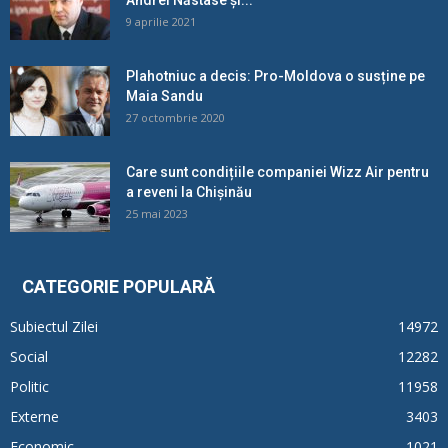
9 aprilie 2021
Plahotniuc a decis: Pro-Moldova o susține pe
Maia Sandu
27 octombrie 2020
Care sunt condițiile companiei Wizz Air pentru
a reveni la Chișinău
25 mai 2023
CATEGORIE POPULARĂ
Subiectul Zilei
14972
Social
12282
Politic
11958
Externe
3403
Economic
1021