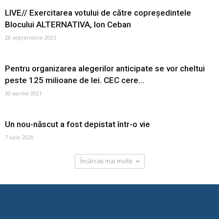
LIVE// Exercitarea votului de către copreședintele
Blocului ALTERNATIVA, Ion Ceban
28 septembrie 2025
Pentru organizarea alegerilor anticipate se vor cheltui
peste 125 milioane de lei. CEC cere...
30 aprilie 2021
Un nou-născut a fost depistat într-o vie
7 iulie 2020
Încărcați mai multe