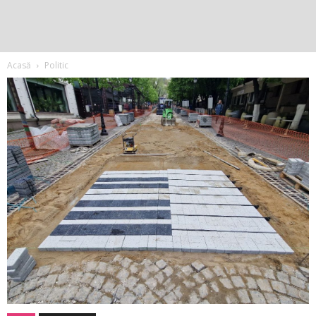
Acasă
Politic