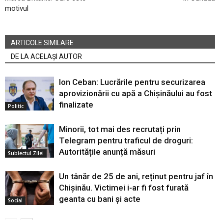
motivul
ARTICOLE SIMILARE
DE LA ACELAȘI AUTOR
Ion Ceban: Lucrările pentru securizarea
aprovizionării cu apă a Chișinăului au fost
finalizate
Politic
Minorii, tot mai des recrutați prin
Telegram pentru traficul de droguri:
Autoritățile anunță măsuri
Subiectul Zilei
Un tânăr de 25 de ani, reținut pentru jaf în
Chișinău. Victimei i-ar fi fost furată
geanta cu bani și acte
Social