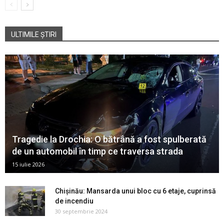
ULTIMILE ȘTIRI
Tragedie la Drochia: O bătrână a fost spulberată
de un automobil în timp ce traversa strada
15 iulie 2026
Chișinău: Mansarda unui bloc cu 6 etaje, cuprinsă
de incendiu
30 septembrie 2024