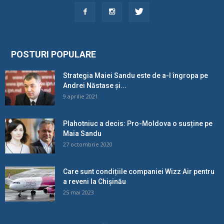
POSTURI POPULARE
Strategia Maiei Sandu este de a-l îngropa pe
Andrei Năstase și...
9 aprilie 2021
Plahotniuc a decis: Pro-Moldova o susține pe
Maia Sandu
27 octombrie 2020
Care sunt condițiile companiei Wizz Air pentru
a reveni la Chișinău
25 mai 2023