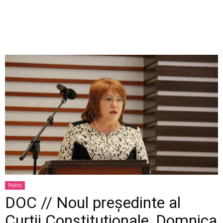
Politic
DOC // Noul președinte al
Curții Constituționale, Domnica