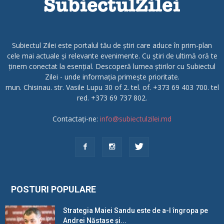
Subiectul Zilei este portalul tău de știri care aduce în prim-plan
cele mai actuale și relevante evenimente. Cu știri de ultimă oră te
ținem conectat la esențial. Descoperă lumea știrilor cu Subiectul
Zilei - unde informația primește prioritate.
mun. Chisinau. str. Vasile Lupu 30 of 2. tel. of. +373 69 403 700. tel
red. +373 69 737 802.
Contactați-ne:
info@subiectulzilei.md
POSTURI POPULARE
Strategia Maiei Sandu este de a-l îngropa pe
Andrei Năstase și...