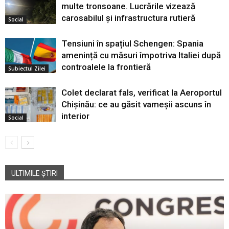
multe tronsoane. Lucrările vizează
carosabilul și infrastructura rutieră
Social
Tensiuni în spațiul Schengen: Spania
amenință cu măsuri împotriva Italiei după
controalele la frontieră
Subiectul Zilei
Colet declarat fals, verificat la Aeroportul
Chișinău: ce au găsit vameșii ascuns în
interior
Social
ULTIMILE ȘTIRI