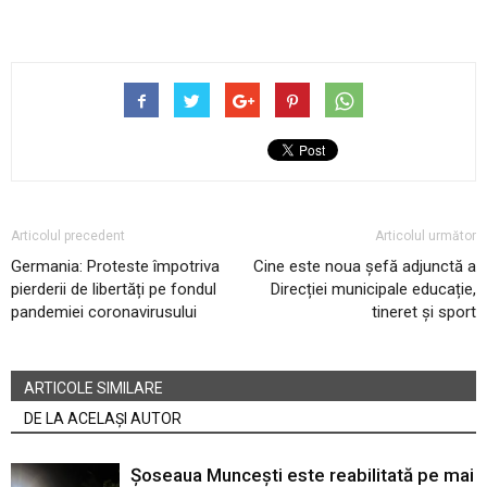
Articolul precedent
Articolul următor
Germania: Proteste împotriva
Cine este noua șefă adjunctă a
pierderii de libertăți pe fondul
Direcției municipale educație,
pandemiei coronavirusului
tineret și sport
ARTICOLE SIMILARE
DE LA ACELAȘI AUTOR
Șoseaua Muncești este reabilitată pe mai