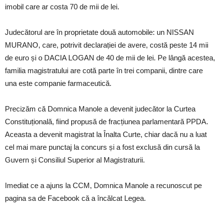
imobil care ar costa 70 de mii de lei.
Judecătorul are în proprietate două automobile: un NISSAN
MURANO, care, potrivit declarației de avere, costă peste 14 mii
de euro și o DACIA LOGAN de 40 de mii de lei. Pe lângă acestea,
familia magistratului are cotă parte în trei companii, dintre care
una este companie farmaceutică.
Precizăm că Domnica Manole a devenit judecător la Curtea
Constituțională, fiind propusă de fracțiunea parlamentară PPDA.
Aceasta a devenit magistrat la Înalta Curte, chiar dacă nu a luat
cel mai mare punctaj la concurs și a fost exclusă din cursă la
Guvern și Consiliul Superior al Magistraturii.
Imediat ce a ajuns la CCM, Domnica Manole a recunoscut pe
pagina sa de Facebook că a încălcat Legea.