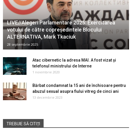
LIVE//Alegeri Parlamentare 2025: Exercitarea
votului de către copreședintele Blocului
ALTERNATIVA, Mark Tkaciuk
28 septembrie 2025
Atac cibernetic la adresa MAI. A fost vizat și
telefonul ministrului de Interne
1 noiembrie 2020
Bărbat condamnat la 15 ani de închisoare pentru
abuzul sexual asupra fiului vitreg de cinci ani
13 decembrie 2023
TREBUIE SĂ CITIȚI