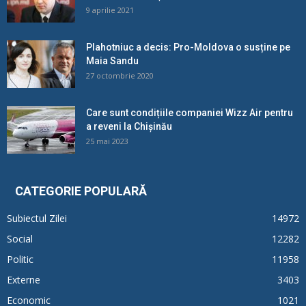
9 aprilie 2021
Plahotniuc a decis: Pro-Moldova o susține pe
Maia Sandu
27 octombrie 2020
Care sunt condițiile companiei Wizz Air pentru
a reveni la Chișinău
25 mai 2023
CATEGORIE POPULARĂ
Subiectul Zilei
14972
Social
12282
Politic
11958
Externe
3403
Economic
1021