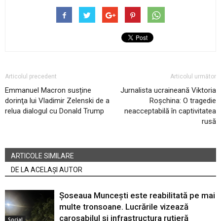
Articolul precedent
Articolul următor
Emmanuel Macron susține
Jurnalista ucraineană Viktoria
dorinţa lui Vladimir Zelenski de a
Roșchina: O tragedie
relua dialogul cu Donald Trump
neacceptabilă în captivitatea
rusă
ARTICOLE SIMILARE
DE LA ACELAȘI AUTOR
Șoseaua Muncești este reabilitată pe mai
multe tronsoane. Lucrările vizează
carosabilul și infrastructura rutieră
Social