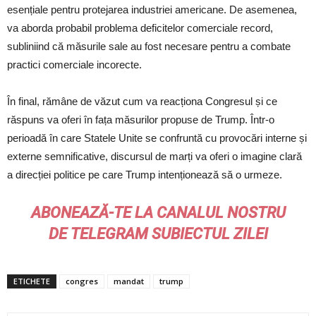
esențiale pentru protejarea industriei americane. De asemenea,
va aborda probabil problema deficitelor comerciale record,
subliniind că măsurile sale au fost necesare pentru a combate
practici comerciale incorecte.
În final, rămâne de văzut cum va reacționa Congresul și ce
răspuns va oferi în fața măsurilor propuse de Trump. Într-o
perioadă în care Statele Unite se confruntă cu provocări interne și
externe semnificative, discursul de marți va oferi o imagine clară
a direcției politice pe care Trump intenționează să o urmeze.
ABONEAZĂ-TE LA CANALUL NOSTRU
DE
TELEGRAM
SUBIECTUL ZILEI
ETICHETE
congres
mandat
trump