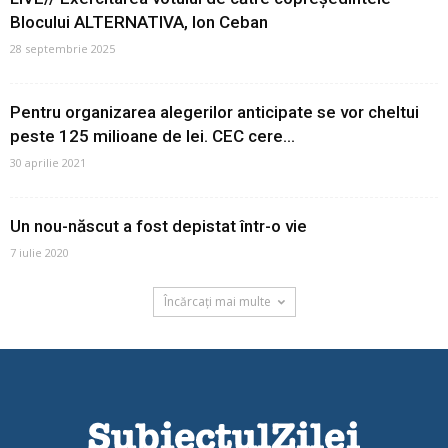
Blocului ALTERNATIVA, Ion Ceban
28 septembrie 2025
Pentru organizarea alegerilor anticipate se vor cheltui
peste 125 milioane de lei. CEC cere...
30 aprilie 2021
Un nou-născut a fost depistat într-o vie
7 iulie 2020
Încărcați mai multe