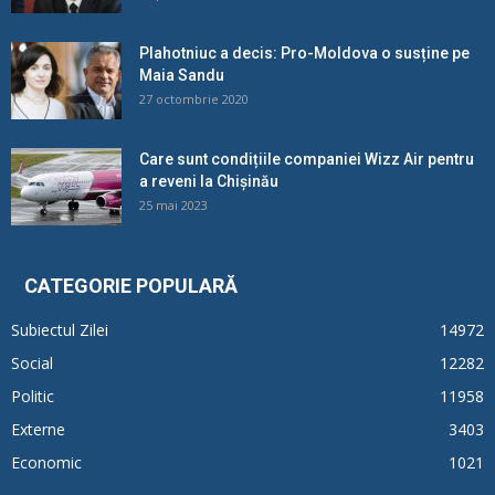
Plahotniuc a decis: Pro-Moldova o susține pe
Maia Sandu
27 octombrie 2020
Care sunt condițiile companiei Wizz Air pentru
a reveni la Chișinău
25 mai 2023
CATEGORIE POPULARĂ
Subiectul Zilei
14972
Social
12282
Politic
11958
Externe
3403
Economic
1021