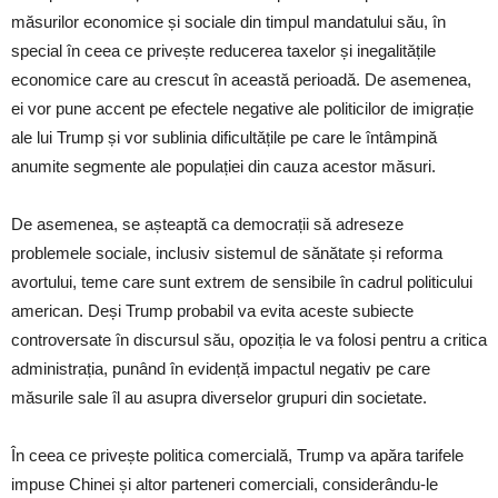
măsurilor economice și sociale din timpul mandatului său, în
special în ceea ce privește reducerea taxelor și inegalitățile
economice care au crescut în această perioadă. De asemenea,
ei vor pune accent pe efectele negative ale politicilor de imigrație
ale lui Trump și vor sublinia dificultățile pe care le întâmpină
anumite segmente ale populației din cauza acestor măsuri.
De asemenea, se așteaptă ca democrații să adreseze
problemele sociale, inclusiv sistemul de sănătate și reforma
avortului, teme care sunt extrem de sensibile în cadrul politicului
american. Deși Trump probabil va evita aceste subiecte
controversate în discursul său, opoziția le va folosi pentru a critica
administrația, punând în evidență impactul negativ pe care
măsurile sale îl au asupra diverselor grupuri din societate.
În ceea ce privește politica comercială, Trump va apăra tarifele
impuse Chinei și altor parteneri comerciali, considerându-le