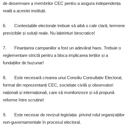
de desemnare a membrilor CEC pentru a asigura independența
reală a acestei instituții.
6. Contestațiile electorale trebuie să aibă o cale clară, termene
previzibile și soluții reale. Nu labirinturi birocratice!
7. Finanțarea campaniilor a fost un adevărat haos. Trebuie o
reglementare strictă pentru a bloca implicarea terților și a
fundațiilor de buzunar!
8. Este necesară crearea unui Consiliu Consultativ Electoral,
format din reprezentanți CEC, societate civilă și observatori
naționali și internaționali, care să monitorizeze și să propună
reforme între scrutine!
9. Este necesar de revizuit legislația privind rolul organizațiilor
non-guvernamentale în procesul electoral.