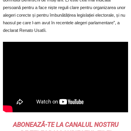
persoană pentru a face niște reguli clare pentru organizarea unor
alegeri corecte și pentru îmbunătățirea legislației electorale, și nu
haosul pe care l-am avut în recentele alegeri parlamentare”, a
declarat Renato Usatîi.
ABONEAZĂ-TE LA CANALUL NOSTRU