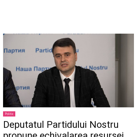
Politic
Deputatul Partidului Nostru
propune echivalarea resursei