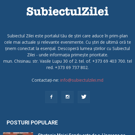
Subiectul Zilei este portalul tău de știri care aduce în prim-plan
cele mai actuale și relevante evenimente. Cu știri de ultimă oră te
ținem conectat la esențial. Descoperă lumea știrilor cu Subiectul
Zilei - unde informația primește prioritate.
mun. Chisinau. str. Vasile Lupu 30 of 2. tel. of. +373 69 403 700. tel
red. +373 69 737 802.
Contactați-ne:
info@subiectulzilei.md
POSTURI POPULARE