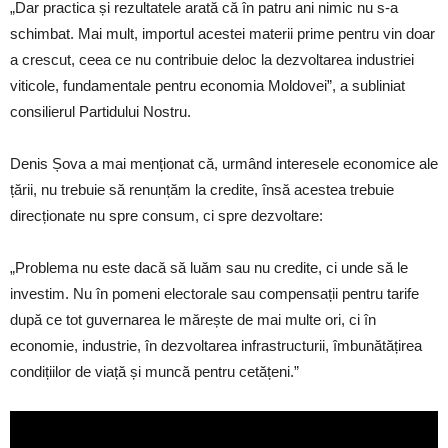
„Dar practica și rezultatele arată că în patru ani nimic nu s-a
schimbat. Mai mult, importul acestei materii prime pentru vin doar
a crescut, ceea ce nu contribuie deloc la dezvoltarea industriei
viticole, fundamentale pentru economia Moldovei”, a subliniat
consilierul Partidului Nostru.
Denis Șova a mai menționat că, urmând interesele economice ale
țării, nu trebuie să renunțăm la credite, însă acestea trebuie
direcționate nu spre consum, ci spre dezvoltare:
„Problema nu este dacă să luăm sau nu credite, ci unde să le
investim. Nu în pomeni electorale sau compensații pentru tarife
după ce tot guvernarea le mărește de mai multe ori, ci în
economie, industrie, în dezvoltarea infrastructurii, îmbunătățirea
condițiilor de viață și muncă pentru cetățeni.”