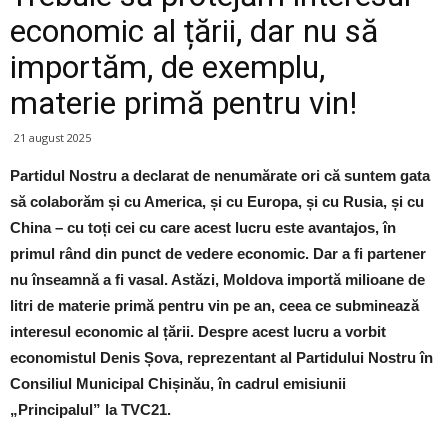
economic al țării, dar nu să
importăm, de exemplu,
materie primă pentru vin!
21 august 2025
Partidul Nostru a declarat de nenumărate ori că suntem gata
să colaborăm și cu America, și cu Europa, și cu Rusia, și cu
China – cu toți cei cu care acest lucru este avantajos, în
primul rând din punct de vedere economic. Dar a fi partener
nu înseamnă a fi vasal. Astăzi, Moldova importă milioane de
litri de materie primă pentru vin pe an, ceea ce subminează
interesul economic al țării. Despre acest lucru a vorbit
economistul Denis Șova, reprezentant al Partidului Nostru în
Consiliul Municipal Chișinău, în cadrul emisiunii
„Principalul” la TVC21.