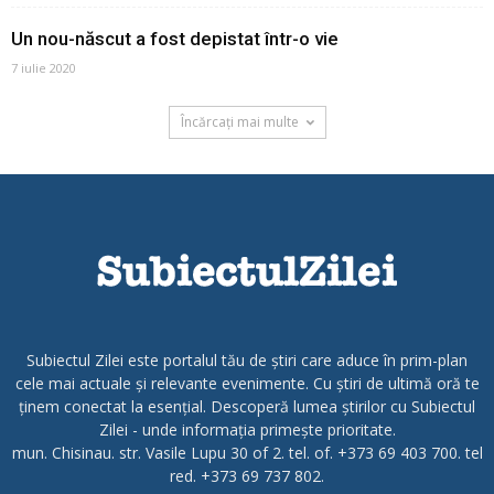
Un nou-născut a fost depistat într-o vie
7 iulie 2020
Încărcați mai multe
Subiectul Zilei este portalul tău de știri care aduce în prim-plan
cele mai actuale și relevante evenimente. Cu știri de ultimă oră te
ținem conectat la esențial. Descoperă lumea știrilor cu Subiectul
Zilei - unde informația primește prioritate.
mun. Chisinau. str. Vasile Lupu 30 of 2. tel. of. +373 69 403 700. tel
red. +373 69 737 802.