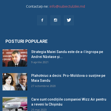
Contactați-ne:
info@subiectulzilei.md
POSTURI POPULARE
Strategia Maiei Sandu este de a-l îngropa pe
Andrei Năstase și...
9 aprilie 2021
Plahotniuc a decis: Pro-Moldova o susține pe
Maia Sandu
27 octombrie 2020
Care sunt condițiile companiei Wizz Air pentru
a reveni la Chișinău
25 mai 2023