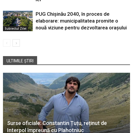
PUG Chișinău 2040, în proces de
elaborare: municipalitatea promite o
nouă viziune pentru dezvoltarea orașului
Subiectul Zilei
ULTIMILE ȘTIRI
Surse oficiale: Constantin Țuțu, reținut de
Interpol împreună cu Plahotniuc