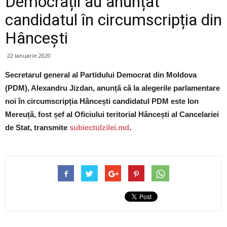
Democrații au anunțat
candidatul în circumscripția din
Hâncești
22 ianuarie 2020
Secretarul general al Partidului Democrat din Moldova
(PDM), Alexandru Jizdan, anunță că la alegerile parlamentare
noi în circumscripția Hâncești candidatul PDM este Ion
Mereuță, fost șef al Oficiului teritorial Hâncești al Cancelariei
de Stat, transmite
subiectulzilei.md
.