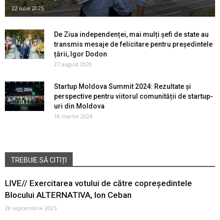
22 iulie 2025
De Ziua independenței, mai mulți șefi de state au
transmis mesaje de felicitare pentru președintele
țării, Igor Dodon
27 august 2020
Startup Moldova Summit 2024: Rezultate și
perspective pentru viitorul comunității de startup-
uri din Moldova
18 martie 2024
TREBUIE SĂ CITIȚI
LIVE// Exercitarea votului de către copreședintele
Blocului ALTERNATIVA, Ion Ceban
28 septembrie 2025