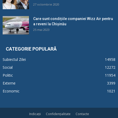
27 octombrie 2020
Care sunt condițiile companiei Wizz Air pentru
a reveni la Chișinău
25 mai 2023
CATEGORIE POPULARĂ
Subiectul Zilei
14958
Social
12272
Politic
11954
Externe
3399
Economic
1021
Indicații
Confidențialitate
Contacte