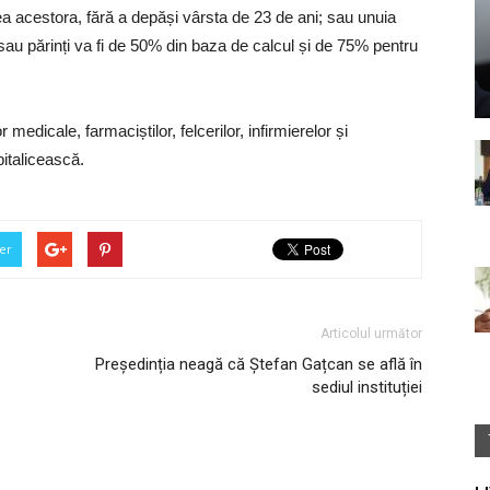
rea acestora, fără a depăși vârsta de 23 de ani; sau unuia
 sau părinți va fi de 50% din baza de calcul și de 75% pentru
medicale, farmaciștilor, felcerilor, infirmierelor și
italicească.
er
Articolul următor
Președinția neagă că Ștefan Gațcan se află în
sediul instituției