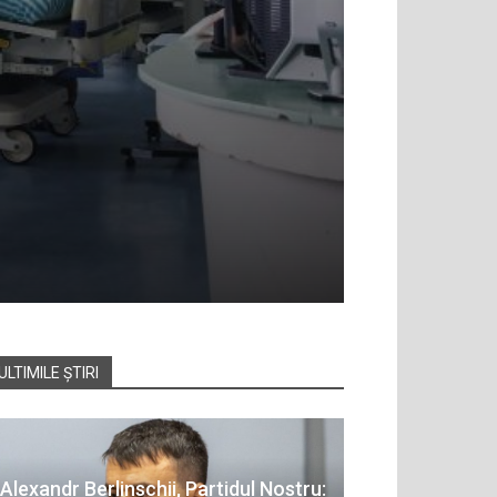
ULTIMILE ȘTIRI
Alexandr Berlinschii, Partidul Nostru: