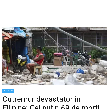
Externe
Cutremur devastator în
Filipine: Cel puțin 69 de morți