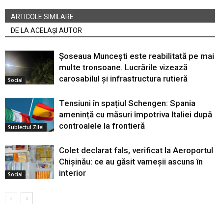
ARTICOLE SIMILARE
DE LA ACELAȘI AUTOR
Șoseaua Muncești este reabilitată pe mai
multe tronsoane. Lucrările vizează
carosabilul și infrastructura rutieră
Social
Tensiuni în spațiul Schengen: Spania
amenință cu măsuri împotriva Italiei după
controalele la frontieră
Subiectul Zilei
Colet declarat fals, verificat la Aeroportul
Chișinău: ce au găsit vameșii ascuns în
interior
Social