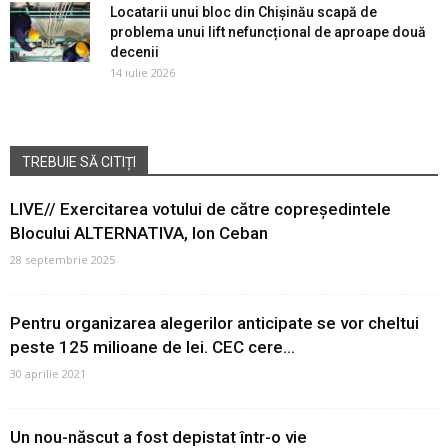
Locatarii unui bloc din Chișinău scapă de
problema unui lift nefuncțional de aproape două
decenii
14 iulie 2026
TREBUIE SĂ CITIȚI
LIVE// Exercitarea votului de către copreședintele
Blocului ALTERNATIVA, Ion Ceban
28 septembrie 2025
Pentru organizarea alegerilor anticipate se vor cheltui
peste 125 milioane de lei. CEC cere...
30 aprilie 2021
Un nou-născut a fost depistat într-o vie