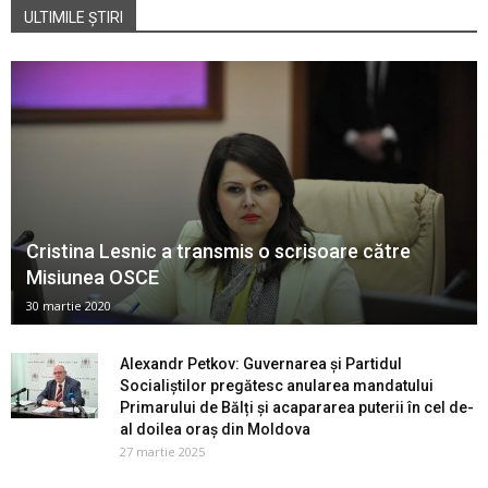
ULTIMILE ȘTIRI
Cristina Lesnic a transmis o scrisoare către
Misiunea OSCE
30 martie 2020
Alexandr Petkov: Guvernarea și Partidul
Socialiștilor pregătesc anularea mandatului
Primarului de Bălți și acapararea puterii în cel de-
al doilea oraș din Moldova
27 martie 2025