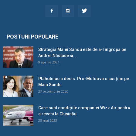
POSTURI POPULARE
Strategia Maiei Sandu este de a-l îngropa pe
Andrei Năstase și...
9 aprilie 2021
Plahotniuc a decis: Pro-Moldova o susține pe
Maia Sandu
27 octombrie 2020
Care sunt condițiile companiei Wizz Air pentru
a reveni la Chișinău
25 mai 2023