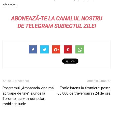
afectate.
ABONEAZĂ-TE LA CANALUL NOSTRU
DE
TELEGRAM
SUBIECTUL ZILEI
Articolul precedent
Articolul următor
Programul „Ambasada vine mai
Trafic intens la frontieră: peste
aproape de tine” ajunge la
60.000 de traversări în 24 de ore
Toronto: servicii consulare
mobile în iunie