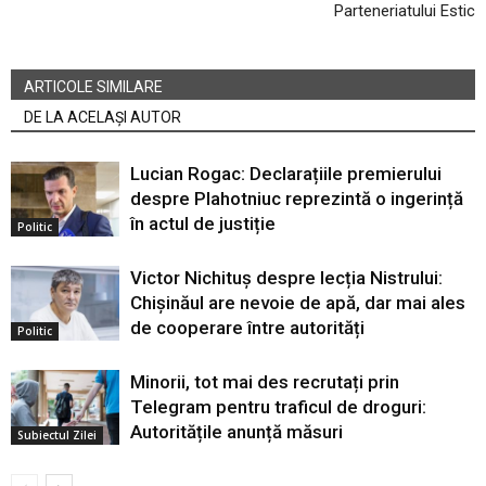
Parteneriatului Estic
ARTICOLE SIMILARE
DE LA ACELAȘI AUTOR
Lucian Rogac: Declarațiile premierului
despre Plahotniuc reprezintă o ingerință
în actul de justiție
Politic
Victor Nichituș despre lecția Nistrului:
Chișinăul are nevoie de apă, dar mai ales
de cooperare între autorități
Politic
Minorii, tot mai des recrutați prin
Telegram pentru traficul de droguri:
Autoritățile anunță măsuri
Subiectul Zilei