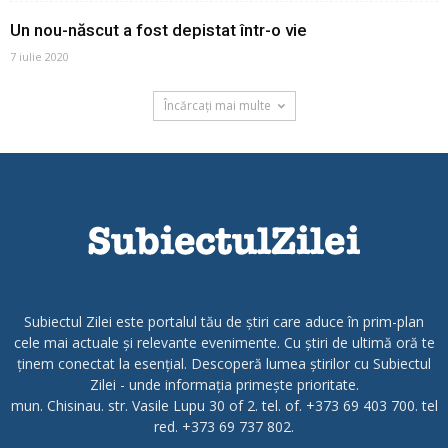
Un nou-născut a fost depistat într-o vie
7 iulie 2020
Încărcați mai multe
Subiectul Zilei este portalul tău de știri care aduce în prim-plan
cele mai actuale și relevante evenimente. Cu știri de ultimă oră te
ținem conectat la esențial. Descoperă lumea știrilor cu Subiectul
Zilei - unde informația primește prioritate.
mun. Chisinau. str. Vasile Lupu 30 of 2. tel. of. +373 69 403 700. tel
red. +373 69 737 802.