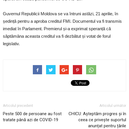
Guvernul Republicii Moldova se va întruni astăzi, 21 aprilie, în
ședință pentru a aproba creditul FMI. Documentul va fi transmis
imediat în Parlament. Premierul și-a exprimat speranță că
săptămâna aceasta creditul va fi dezbătut și votat de forul
legislativ.
Articolul precedent
Articolul următor
Peste 500 de persoane au fost
CHICU: Așteptăm progres și în
tratate până azi de COVID-19
ceea ce privește suportul
anunțat pentru țările