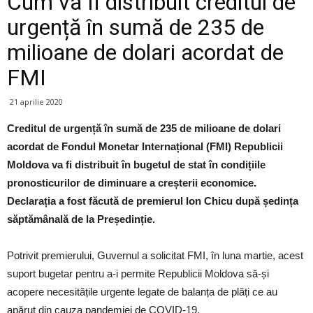
Cum va fi distribuit creditul de
urgență în sumă de 235 de
milioane de dolari acordat de
FMI
21 aprilie 2020
Creditul de urgență în sumă de 235 de milioane de dolari
acordat de Fondul Monetar Internațional (FMI) Republicii
Moldova va fi distribuit în bugetul de stat în condițiile
pronosticurilor de diminuare a creșterii economice.
Declarația a fost făcută de premierul Ion Chicu după ședința
săptămânală de la Președinție.
Potrivit premierului, Guvernul a solicitat FMI, în luna martie, acest
suport bugetar pentru a-i permite Republicii Moldova să-și
acopere necesitățile urgente legate de balanța de plăți ce au
apărut din cauza pandemiei de COVID-19.