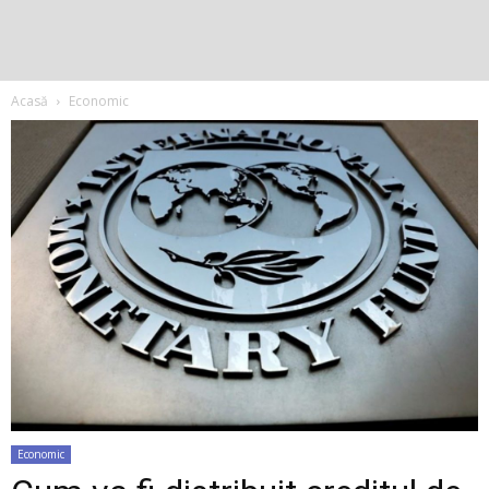
Acasă
Economic
Economic