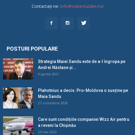
Contactați-ne:
info@subiectulzilei.md
POSTURI POPULARE
Strategia Maiei Sandu este de a-l îngropa pe
Andrei Năstase și...
9 aprilie 2021
Plahotniuc a decis: Pro-Moldova o susține pe
Maia Sandu
27 octombrie 2020
Care sunt condițiile companiei Wizz Air pentru
a reveni la Chișinău
25 mai 2023