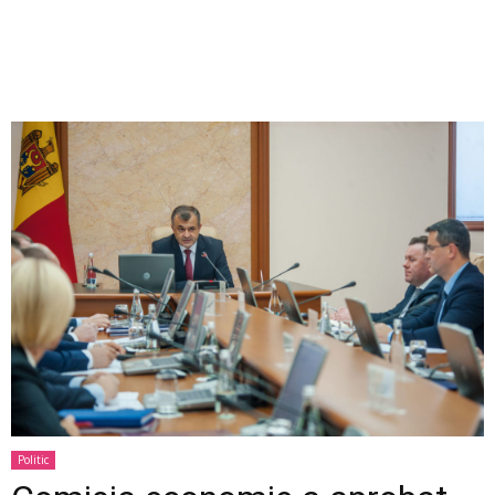
Politic