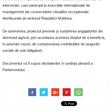
intervenție, care participă la exercițiile internaționale de
management ale consecințelor situațiilor excepționale,
desfășurate pe teritoriul Republicii Moldova.
De asemenea, proiectul prevede şi susținerea angajatorilor din
domeniul agricol, prin acordarea acestora dreptul de a beneficia,
în anumite cazuri, de compensarea contribuțiilor de asigurări
sociale de stat obligatorii.
Documentul va fi supus dezbaterilor în ședința plenară a
Parlamentului.