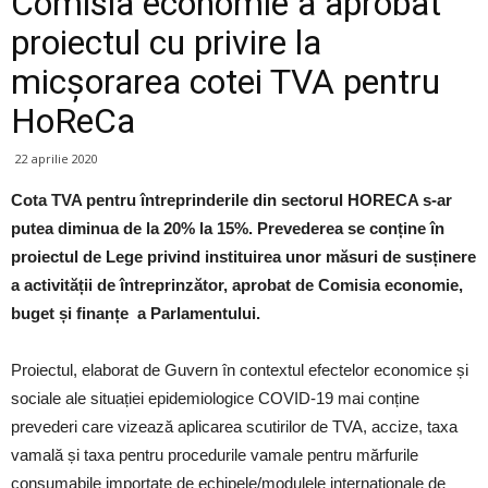
Comisia economie a aprobat
proiectul cu privire la
micșorarea cotei TVA pentru
HoReCa
22 aprilie 2020
Cota TVA pentru întreprinderile din sectorul HORECA s-ar
putea diminua de la 20% la 15%. Prevederea se conține în
proiectul de Lege privind instituirea unor măsuri de susținere
a activității de întreprinzător, aprobat de Comisia economie,
buget și finanțe a Parlamentului.
Proiectul, elaborat de Guvern în contextul efectelor economice și
sociale ale situației epidemiologice COVID-19 mai conține
prevederi care vizează aplicarea scutirilor de TVA, accize, taxa
vamală și taxa pentru procedurile vamale pentru mărfurile
consumabile importate de echipele/modulele internaționale de