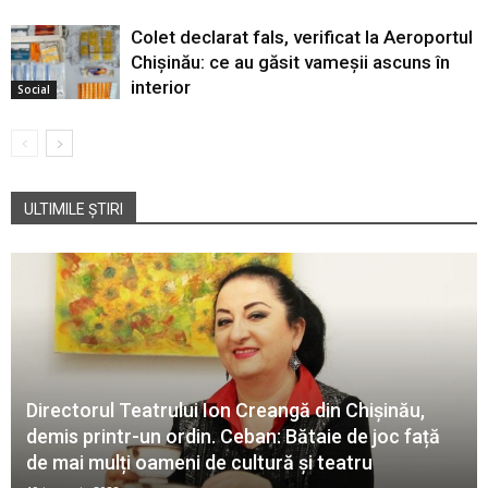
Colet declarat fals, verificat la Aeroportul
Chișinău: ce au găsit vameșii ascuns în
interior
Social
ULTIMILE ȘTIRI
Directorul Teatrului Ion Creangă din Chișinău,
demis printr-un ordin. Ceban: Bătaie de joc față
de mai mulți oameni de cultură și teatru