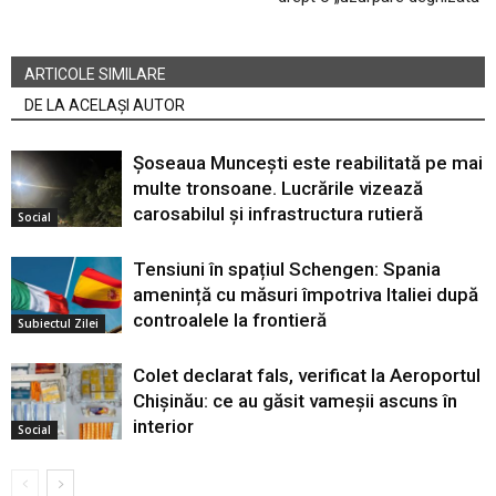
ARTICOLE SIMILARE
DE LA ACELAȘI AUTOR
Șoseaua Muncești este reabilitată pe mai
multe tronsoane. Lucrările vizează
carosabilul și infrastructura rutieră
Social
Tensiuni în spațiul Schengen: Spania
amenință cu măsuri împotriva Italiei după
controalele la frontieră
Subiectul Zilei
Colet declarat fals, verificat la Aeroportul
Chișinău: ce au găsit vameșii ascuns în
interior
Social