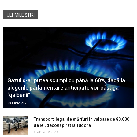
ULTIMILE ȘTIRI
Gazul s-ar putea scumpi cu până la 60%, dacă la
alegerile parlamentare anticipate vor câștiga
“galbenii”
28 iunie 2021
Transport ilegal de mărfuri în valoare de 80.000
de lei, deconspirat la Tudora
6 ianuarie 2025