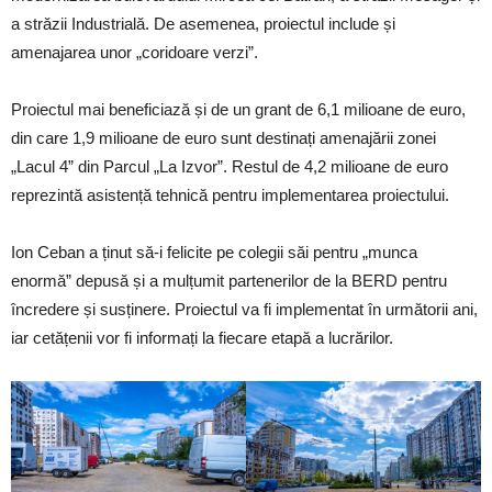
a străzii Industrială. De asemenea, proiectul include și
amenajarea unor „coridoare verzi”.
Proiectul mai beneficiază și de un grant de 6,1 milioane de euro,
din care 1,9 milioane de euro sunt destinați amenajării zonei
„Lacul 4” din Parcul „La Izvor”. Restul de 4,2 milioane de euro
reprezintă asistență tehnică pentru implementarea proiectului.
Ion Ceban a ținut să-i felicite pe colegii săi pentru „munca
enormă” depusă și a mulțumit partenerilor de la BERD pentru
încredere și susținere. Proiectul va fi implementat în următorii ani,
iar cetățenii vor fi informați la fiecare etapă a lucrărilor.