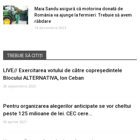
Maia Sandu asigură că motorina donată de
România va ajunge la fermieri: Trebuie să avem
răbdare
14 decembrie 2023
TREBUIE SĂ CITIȚI
LIVE// Exercitarea votului de către copreședintele
Blocului ALTERNATIVA, Ion Ceban
28 septembrie 2025
Pentru organizarea alegerilor anticipate se vor cheltui
peste 125 milioane de lei. CEC cere...
30 aprilie 2021