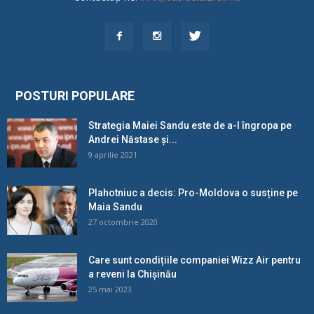
POSTURI POPULARE
Strategia Maiei Sandu este de a-l îngropa pe
Andrei Năstase și...
9 aprilie 2021
Plahotniuc a decis: Pro-Moldova o susține pe
Maia Sandu
27 octombrie 2020
Care sunt condițiile companiei Wizz Air pentru
a reveni la Chișinău
25 mai 2023