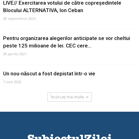
LIVE// Exercitarea votului de către copreședintele
Blocului ALTERNATIVA, Ion Ceban
28 septembrie 2025
Pentru organizarea alegerilor anticipate se vor cheltui
peste 125 milioane de lei. CEC cere...
30 aprilie 2021
Un nou-născut a fost depistat într-o vie
7 iulie 2020
Încărcați mai multe