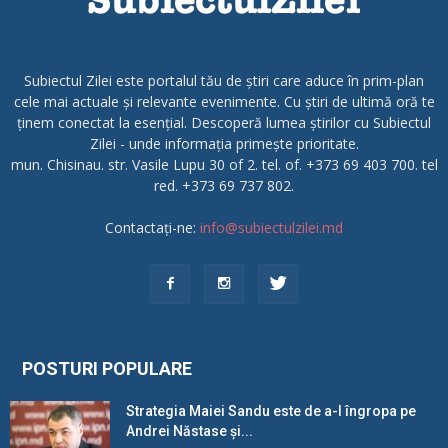
Subiectul Zilei este portalul tău de știri care aduce în prim-plan
cele mai actuale și relevante evenimente. Cu știri de ultimă oră te
ținem conectat la esențial. Descoperă lumea știrilor cu Subiectul
Zilei - unde informația primește prioritate.
mun. Chisinau. str. Vasile Lupu 30 of 2. tel. of. +373 69 403 700. tel
red. +373 69 737 802.
Contactați-ne:
info@subiectulzilei.md
POSTURI POPULARE
Strategia Maiei Sandu este de a-l îngropa pe
Andrei Năstase și...