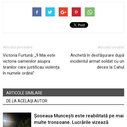
Articolul precedent
Articolul următor
Victoria Furtună: „9 Mai este
Anchetă în desfășurare după
victoria oamenilor asupra
incidentul armat soldat cu un
tiranilor care justificau violența
deces la Cahul
în numele ordinii”
ARTICOLE SIMILARE
DE LA ACELAȘI AUTOR
Șoseaua Muncești este reabilitată pe mai
multe tronsoane. Lucrările vizează