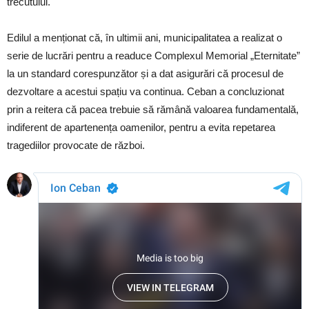
trecutului.
Edilul a menționat că, în ultimii ani, municipalitatea a realizat o
serie de lucrări pentru a readuce Complexul Memorial „Eternitate”
la un standard corespunzător și a dat asigurări că procesul de
dezvoltare a acestui spațiu va continua. Ceban a concluzionat
prin a reitera că pacea trebuie să rămână valoarea fundamentală,
indiferent de apartenența oamenilor, pentru a evita repetarea
tragediilor provocate de război.