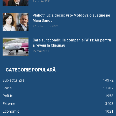
9 aprilie 2021
Plahotniuc a decis: Pro-Moldova o susține pe
Maia Sandu
27 octombrie 2020
Care sunt condițiile companiei Wizz Air pentru
a reveni la Chișinău
25 mai 2023
CATEGORIE POPULARĂ
Subiectul Zilei
14972
Social
12282
Politic
11958
Externe
3403
Economic
1021