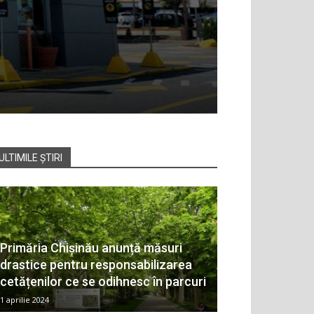
ULTIMILE ȘTIRI
Primăria Chișinău anunță măsuri
drastice pentru responsabilizarea
cetățenilor ce se odihnesc în parcuri
1 aprilie 2024