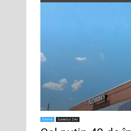
Externe
Subiectul Zilei