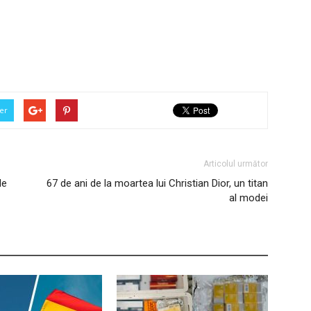
er
Articolul următor
de
67 de ani de la moartea lui Christian Dior, un titan
al modei