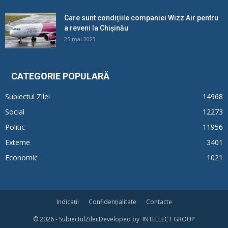
Care sunt condițiile companiei Wizz Air pentru
a reveni la Chișinău
25 mai 2023
CATEGORIE POPULARĂ
Subiectul Zilei
14968
Social
12273
Politic
11956
Externe
3401
Economic
1021
Indicații
Confidențialitate
Contacte
© 2026 - SubiectulZilei Developed by INTELLECT GROUP