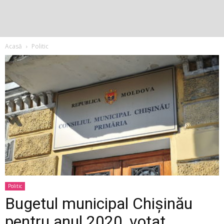
Acasă
Politic
Politic
Bugetul municipal Chișinău
pentru anul 2020, votat