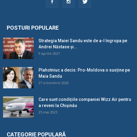
POSTURI POPULARE
Strategia Maiei Sandu este de a-l îngropa pe
Andrei Năstase și...
9 aprilie 2021
Plahotniuc a decis: Pro-Moldova o susține pe
Maia Sandu
27 octombrie 2020
Care sunt condițiile companiei Wizz Air pentru
a reveni la Chișinău
25 mai 2023
CATEGORIE POPULARĂ