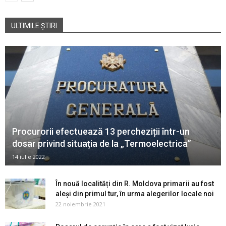
ULTIMILE ȘTIRI
Procurorii efectuează 13 percheziții într-un
dosar privind situația de la „Termoelectrica”
14 iulie 2022
În nouă localități din R. Moldova primarii au fost
aleși din primul tur, în urma alegerilor locale noi
22 noiembrie 2021