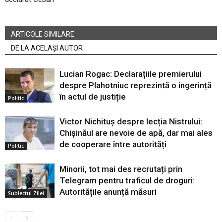
ARTICOLE SIMILARE
DE LA ACELAȘI AUTOR
Lucian Rogac: Declarațiile premierului
despre Plahotniuc reprezintă o ingerință
în actul de justiție
Politic
Victor Nichituș despre lecția Nistrului:
Chișinăul are nevoie de apă, dar mai ales
de cooperare între autorități
Politic
Minorii, tot mai des recrutați prin
Telegram pentru traficul de droguri:
Autoritățile anunță măsuri
Subiectul Zilei