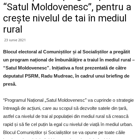
“Satul Moldovenesc”, pentru a
crește nivelul de tai în mediul
rural
23 iunie 2021
Blocul electoral al Comuniștilor și al Socialiștilor a pregătit
un program național de îmbunătățire a traiul în mediul rural –
“Satul Moldovenesc”. Inițiativa a fost prezentată de către
deputatul PSRM, Radu Mudreac, în cadrul unui briefing de
presă.
“Programul Național „Satul Moldovenesc” va cuprinde o strategie
întreagă de acțiuni, care au scopul să dezvolte satele din țară,
astfel ca nivelul de trai al populației din mediul rural să crească
rapid și să fie cel puțin la egal cu nivelul de viață în mediul urban.
Blocul Comuniștilor și Socialiștilor se va opune pe toate căile