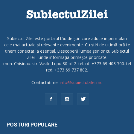
Subiectul Zilei este portalul tău de știri care aduce în prim-plan
cele mai actuale și relevante evenimente. Cu știri de ultimă oră te
ținem conectat la esențial. Descoperă lumea știrilor cu Subiectul
Zilei - unde informația primește prioritate.
mun. Chisinau. str. Vasile Lupu 30 of 2. tel. of. +373 69 403 700. tel
red. +373 69 737 802.
Contactați-ne:
info@subiectulzilei.md
POSTURI POPULARE