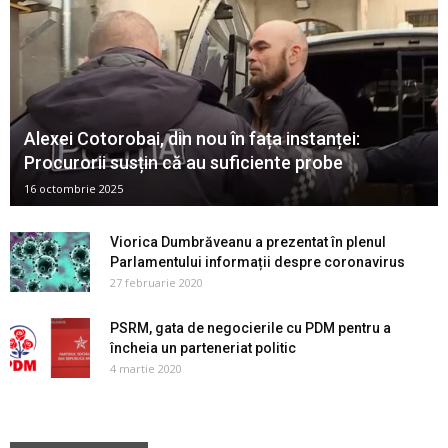
Alexei Cotorobai, din nou în fața instanței:
Procurorii susțin că au suficiente probe
16 octombrie 2025
Viorica Dumbrăveanu a prezentat în plenul
Parlamentului informații despre coronavirus
27 februarie 2020
PSRM, gata de negocierile cu PDM pentru a
încheia un parteneriat politic
4 martie 2020