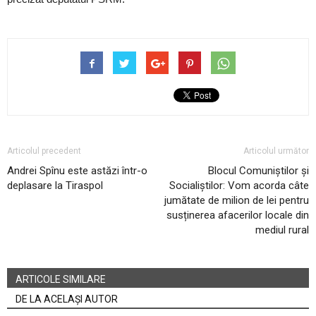
Articolul precedent
Articolul următor
Andrei Spînu este astăzi într-o
Blocul Comuniștilor și
deplasare la Tiraspol
Socialiștilor: Vom acorda câte
jumătate de milion de lei pentru
susținerea afacerilor locale din
mediul rural
ARTICOLE SIMILARE
DE LA ACELAȘI AUTOR