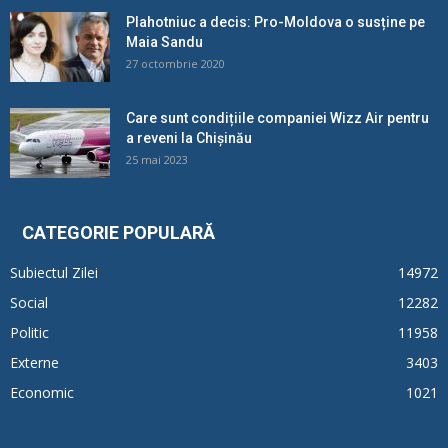
Plahotniuc a decis: Pro-Moldova o susține pe
Maia Sandu
27 octombrie 2020
Care sunt condițiile companiei Wizz Air pentru
a reveni la Chișinău
25 mai 2023
CATEGORIE POPULARĂ
Subiectul Zilei
14972
Social
12282
Politic
11958
Externe
3403
Economic
1021