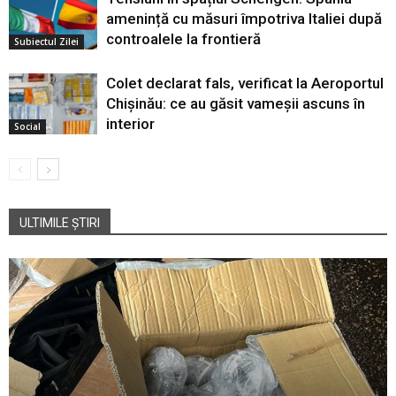
amenință cu măsuri împotriva Italiei după
controalele la frontieră
Subiectul Zilei
Colet declarat fals, verificat la Aeroportul
Chișinău: ce au găsit vameșii ascuns în
interior
Social
ULTIMILE ȘTIRI