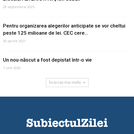
28 septembrie 2025
Pentru organizarea alegerilor anticipate se vor cheltui
peste 125 milioane de lei. CEC cere...
30 aprilie 2021
Un nou-născut a fost depistat într-o vie
7 iulie 2020
Încărcați mai multe