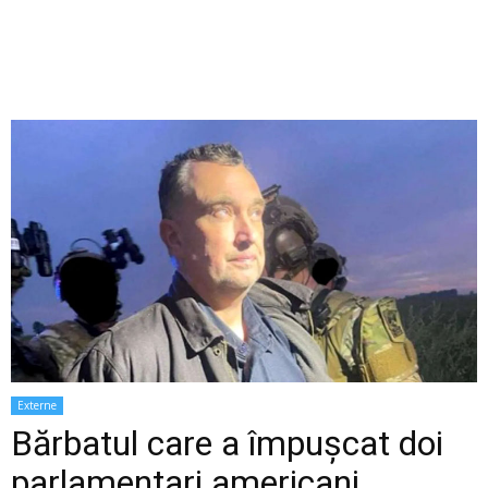
Externe
Bărbatul care a împușcat doi
parlamentari americani,