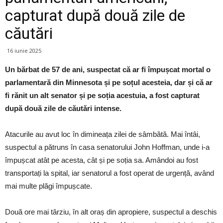
capturat după două zile de
căutări
16 iunie 2025
Un bărbat de 57 de ani, suspectat că ar fi împușcat mortal o
parlamentară din Minnesota și pe soțul acesteia, dar și că ar
fi rănit un alt senator și pe soția acestuia, a fost capturat
după două zile de căutări intense.
Atacurile au avut loc în dimineața zilei de sâmbătă. Mai întâi,
suspectul a pătruns în casa senatorului John Hoffman, unde i-a
împușcat atât pe acesta, cât și pe soția sa. Amândoi au fost
transportați la spital, iar senatorul a fost operat de urgență, având
mai multe plăgi împușcate.
Două ore mai târziu, în alt oraș din apropiere, suspectul a deschis