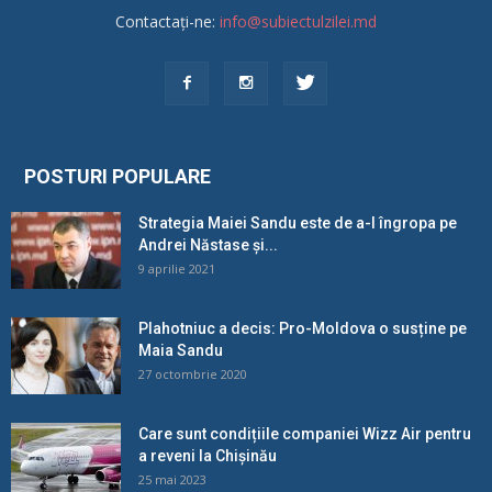
Contactați-ne:
info@subiectulzilei.md
POSTURI POPULARE
Strategia Maiei Sandu este de a-l îngropa pe
Andrei Năstase și...
9 aprilie 2021
Plahotniuc a decis: Pro-Moldova o susține pe
Maia Sandu
27 octombrie 2020
Care sunt condițiile companiei Wizz Air pentru
a reveni la Chișinău
25 mai 2023