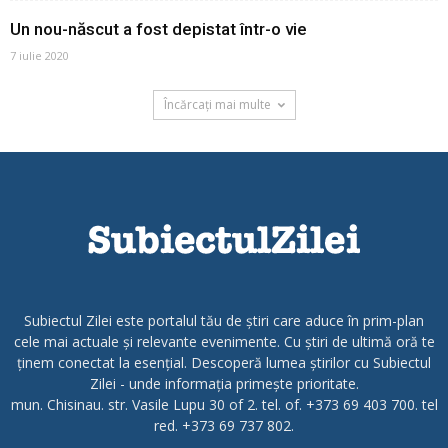
Un nou-născut a fost depistat într-o vie
7 iulie 2020
Încărcați mai multe
Subiectul Zilei este portalul tău de știri care aduce în prim-plan
cele mai actuale și relevante evenimente. Cu știri de ultimă oră te
ținem conectat la esențial. Descoperă lumea știrilor cu Subiectul
Zilei - unde informația primește prioritate.
mun. Chisinau. str. Vasile Lupu 30 of 2. tel. of. +373 69 403 700. tel
red. +373 69 737 802.