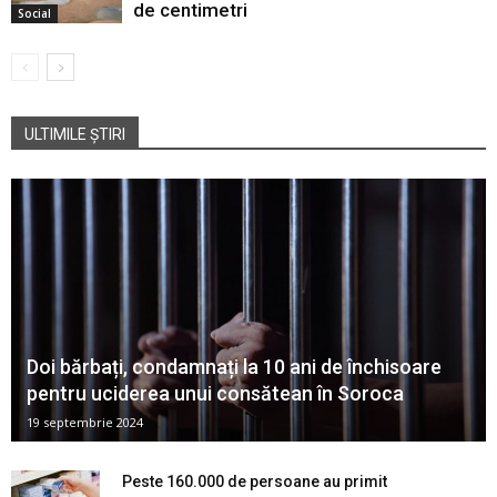
de centimetri
Social
ULTIMILE ȘTIRI
Doi bărbați, condamnați la 10 ani de închisoare
pentru uciderea unui consătean în Soroca
19 septembrie 2024
Peste 160.000 de persoane au primit