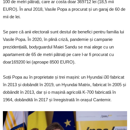
100 de metri pătrați, care ar costa doar 369712 lei (18,5 mii
EURO). În anul 2018, Vasile Popa a procurat și un garaj de 60 de
mii de lei.
Se pare că anii electorali sunt destul de benefici pentru familia lui
Vasile Popa. În 2020, în plină criză, pandemie și campanie
prezidențială, bodyguardul Maiei Sandu se mai alege cu un
apartament de 65 de metri pătrați pe care l-ar fi procurat cu
doar169200 lei (aproape 8500 EURO).
Soții Popa au în proprietate și trei mașini: un Hyundai i30 fabricat
în 2013 și dobândit în 2019, un Hyundai Matrix, fabricat în 2005 și
dobândit în 2013, dar și o mașină agricolă K-700 fabricată în
1964, dobândită în 2017 și înregistrată în orașul Cantemir.