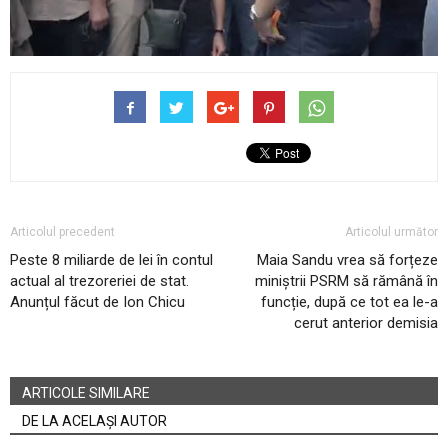
Articolul precedent
Articolul următor
Peste 8 miliarde de lei în contul
Maia Sandu vrea să forțeze
actual al trezoreriei de stat.
miniștrii PSRM să rămână în
Anunțul făcut de Ion Chicu
funcție, după ce tot ea le-a
cerut anterior demisia
ARTICOLE SIMILARE
DE LA ACELAȘI AUTOR