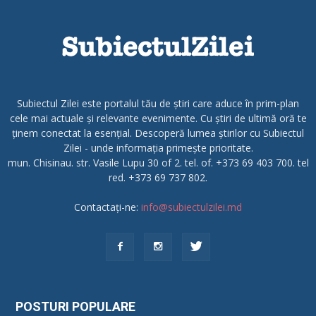
Subiectul Zilei este portalul tău de știri care aduce în prim-plan
cele mai actuale și relevante evenimente. Cu știri de ultimă oră te
ținem conectat la esențial. Descoperă lumea știrilor cu Subiectul
Zilei - unde informația primește prioritate.
mun. Chisinau. str. Vasile Lupu 30 of 2. tel. of. +373 69 403 700. tel
red. +373 69 737 802.
Contactați-ne:
info@subiectulzilei.md
POSTURI POPULARE