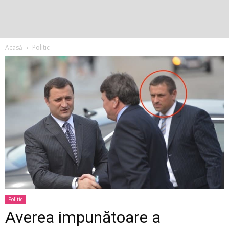
Acasă
Politic
Politic
Averea impunătoare a