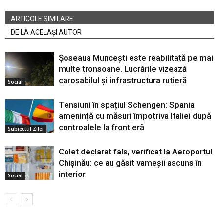
ARTICOLE SIMILARE
DE LA ACELAȘI AUTOR
Șoseaua Muncești este reabilitată pe mai
multe tronsoane. Lucrările vizează
carosabilul și infrastructura rutieră
Social
Tensiuni în spațiul Schengen: Spania
amenință cu măsuri împotriva Italiei după
controalele la frontieră
Subiectul Zilei
Colet declarat fals, verificat la Aeroportul
Chișinău: ce au găsit vameșii ascuns în
interior
Social