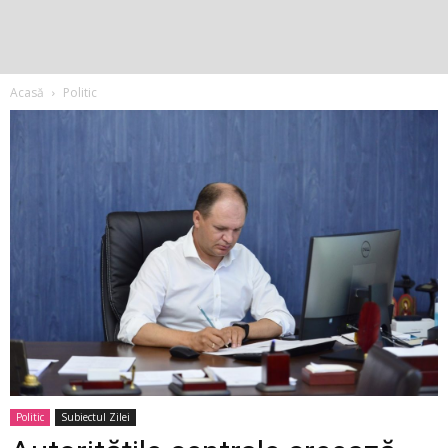
Acasă
Politic
Politic
Subiectul Zilei