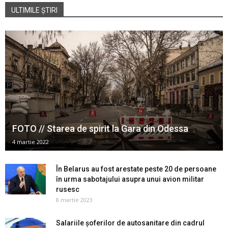
ULTIMILE ȘTIRI
FOTO // Starea de spirit la Gara din Odessa
4 martie 2022
În Belarus au fost arestate peste 20 de persoane
în urma sabotajului asupra unui avion militar
rusesc
8 martie 2023
Salariile șoferilor de autosanitare din cadrul