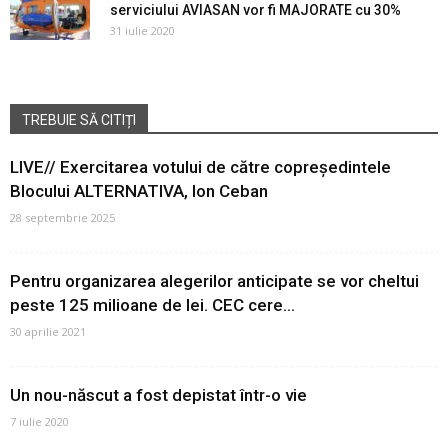
serviciului AVIASAN vor fi MAJORATE cu 30%
31 iulie 2020
TREBUIE SĂ CITIȚI
LIVE// Exercitarea votului de către copreședintele
Blocului ALTERNATIVA, Ion Ceban
28 septembrie 2025
Pentru organizarea alegerilor anticipate se vor cheltui
peste 125 milioane de lei. CEC cere...
30 aprilie 2021
Un nou-născut a fost depistat într-o vie
7 iulie 2020