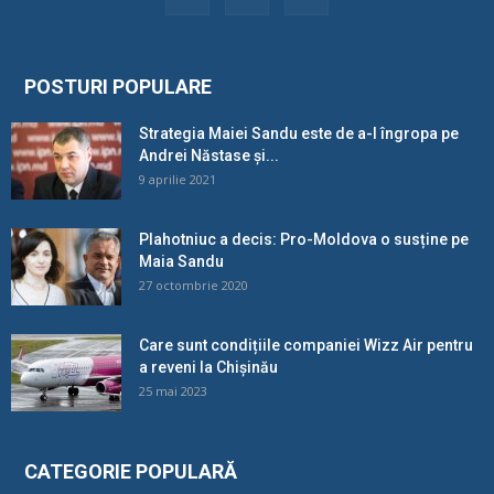
POSTURI POPULARE
Strategia Maiei Sandu este de a-l îngropa pe
Andrei Năstase și...
9 aprilie 2021
Plahotniuc a decis: Pro-Moldova o susține pe
Maia Sandu
27 octombrie 2020
Care sunt condițiile companiei Wizz Air pentru
a reveni la Chișinău
25 mai 2023
CATEGORIE POPULARĂ