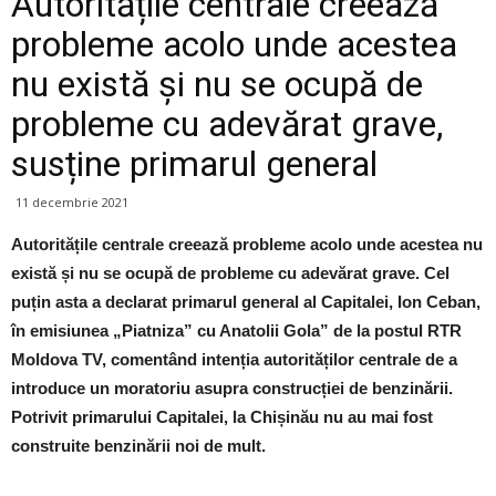
Autoritățile centrale creează
probleme acolo unde acestea
nu există și nu se ocupă de
probleme cu adevărat grave,
susține primarul general
11 decembrie 2021
Autoritățile centrale creează probleme acolo unde acestea nu
există și nu se ocupă de probleme cu adevărat grave. Cel
puțin asta a declarat primarul general al Capitalei, Ion Ceban,
în emisiunea „Piatniza” cu Anatolii Gola” de la postul RTR
Moldova TV, comentând intenția autorităților centrale de a
introduce un moratoriu asupra construcției de benzinării.
Potrivit primarului Capitalei, la Chișinău nu au mai fost
construite benzinării noi de mult.