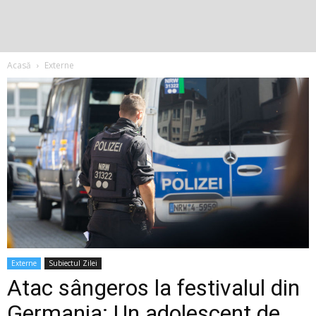
Acasă
Externe
Externe
Subiectul Zilei
Atac sângeros la festivalul din
Germania: Un adolescent de