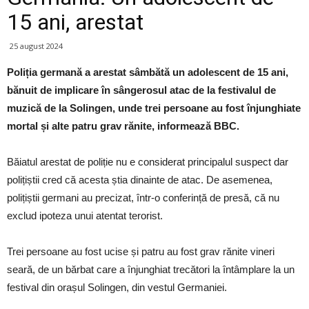
15 ani, arestat
25 august 2024
Poliția germană a arestat sâmbătă un adolescent de 15 ani,
bănuit de implicare în sângerosul atac de la festivalul de
muzică de la Solingen, unde trei persoane au fost înjunghiate
mortal și alte patru grav rănite, informează BBC.
Băiatul arestat de poliție nu e considerat principalul suspect dar
polițiștii cred că acesta știa dinainte de atac. De asemenea,
polițiștii germani au precizat, într-o conferință de presă, că nu
exclud ipoteza unui atentat terorist.
Trei persoane au fost ucise și patru au fost grav rănite vineri
seară, de un bărbat care a înjunghiat trecători la întâmplare la un
festival din orașul Solingen, din vestul Germaniei.