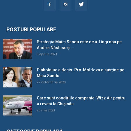
POSTURI POPULARE
Strategia Maiei Sandu este de a-l îngropa pe
Andrei Năstase și...
9 aprilie 2021
Plahotniuc a decis: Pro-Moldova o susține pe
Maia Sandu
27 octombrie 2020
Care sunt condițiile companiei Wizz Air pentru
a reveni la Chișinău
25 mai 2023