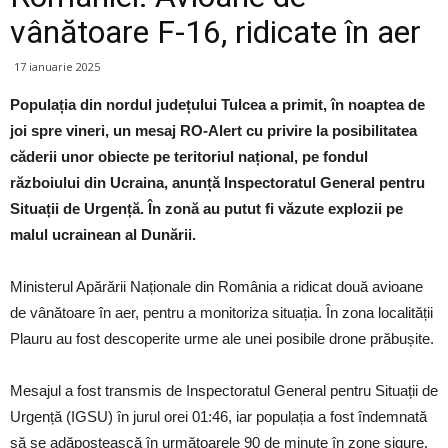
vânătoare F-16, ridicate în aer
17 ianuarie 2025
Populația din nordul județului Tulcea a primit, în noaptea de
joi spre vineri, un mesaj RO-Alert cu privire la posibilitatea
căderii unor obiecte pe teritoriul național, pe fondul
războiului din Ucraina, anunță Inspectoratul General pentru
Situații de Urgență. În zonă au putut fi văzute explozii pe
malul ucrainean al Dunării.
Ministerul Apărării Naționale din România a ridicat două avioane
de vânătoare în aer, pentru a monitoriza situația. În zona localității
Plauru au fost descoperite urme ale unei posibile drone prăbușite.
Mesajul a fost transmis de Inspectoratul General pentru Situații de
Urgență (IGSU) în jurul orei 01:46, iar populația a fost îndemnată
să se adăpostească în următoarele 90 de minute în zone sigure.