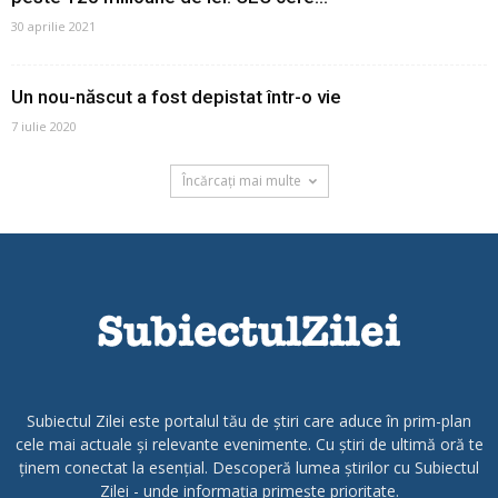
30 aprilie 2021
Un nou-născut a fost depistat într-o vie
7 iulie 2020
Încărcați mai multe
Subiectul Zilei este portalul tău de știri care aduce în prim-plan
cele mai actuale și relevante evenimente. Cu știri de ultimă oră te
ținem conectat la esențial. Descoperă lumea știrilor cu Subiectul
Zilei - unde informația primește prioritate.