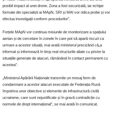
posibil impact al unei drone. Zona a fost securizată, iar echipe
formate din specialiști ai MApN, SRI și MAI vor ridica probe și vor
efectua investigații conform procedurilor”.
Forțele MApN vor continua misiunile de monitorizare a spațiului
aerian și de cercetare în zonele în care pot să apară riscuri ca
urmare a acestor situații, mai arată ministerul precizând că„a
informat și informează în timp real structurile aliate cu privire la
situațiile generate de atacuri, rămânând în contact permanent cu
acestea”.
„Ministerul Apărării Naționale transmite un mesaj ferm de
condamnare a acestor atacuri executate de Federația Rusă
împotriva unor obiective și elemente de infrastructură civilă
ucrainene, care sunt nejustificate și în gravă contradicție cu
normele de drept internațional”, se mai arată în comunicat.