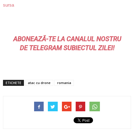
sursa
ABONEAZĂ-TE LA CANALUL NOSTRU
DE
TELEGRAM
SUBIECTUL ZILEI!
ETICHETE
atac cu drone
romania