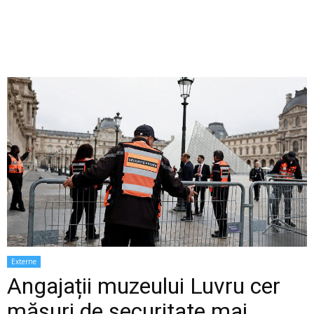
Externe
Angajații muzeului Luvru cer
măsuri de securitate mai