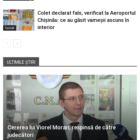
Colet declarat fals, verificat la Aeroportul
Chișinău: ce au găsit vameșii ascuns în
interior
Social
ULTIMILE ȘTIRI
Cererea lui Viorel Morari, respinsă de către
judecători