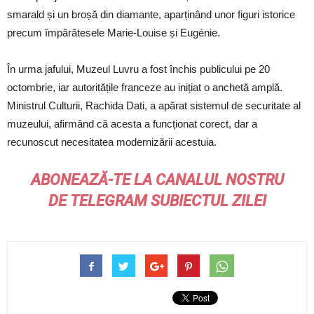
smarald și un broșă din diamante, aparținând unor figuri istorice
precum împărătesele Marie-Louise și Eugénie.
În urma jafului, Muzeul Luvru a fost închis publicului pe 20
octombrie, iar autoritățile franceze au inițiat o anchetă amplă.
Ministrul Culturii, Rachida Dati, a apărat sistemul de securitate al
muzeului, afirmând că acesta a funcționat corect, dar a
recunoscut necesitatea modernizării acestuia.
ABONEAZĂ-TE LA CANALUL NOSTRU
DE
TELEGRAM
SUBIECTUL ZILEI