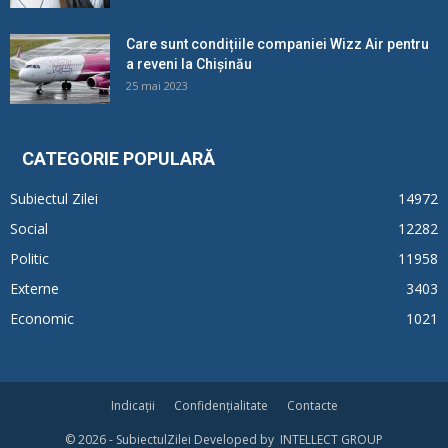
Care sunt condițiile companiei Wizz Air pentru
a reveni la Chișinău
25 mai 2023
CATEGORIE POPULARĂ
Subiectul Zilei
14972
Social
12282
Politic
11958
Externe
3403
Economic
1021
Indicații
Confidențialitate
Contacte
© 2026 - SubiectulZilei Developed by INTELLECT GROUP