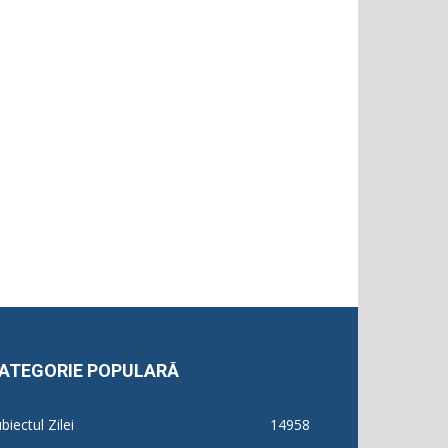
ATEGORIE POPULARĂ
biectul Zilei
14958