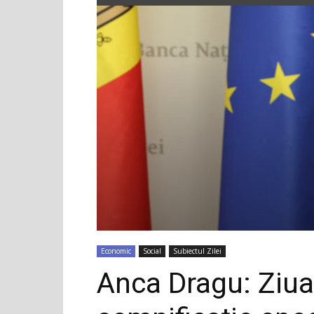
Economic
Social
Subiectul Zilei
Anca Dragu: Ziua