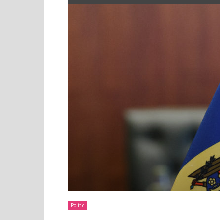
Politic