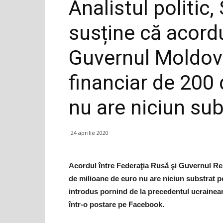
Analistul politic
susține că acordu
Guvernul Moldove
financiar de 200
nu are niciun sub
24 aprilie 2020
Acordul între Federaţia Rusă şi Guvernul Re
de milioane de euro nu are niciun substrat pol
introdus pornind de la precedentul ucrainea
într-o postare pe Facebook.