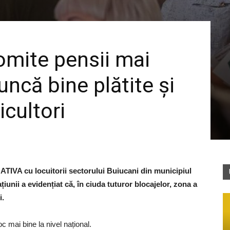
mite pensii mai
uncă bine plătite și
icultori
NATIVA cu locuitorii sectorului Buiucani din municipiul
țiunii a evidențiat că, în ciuda tuturor blocajelor, zona a
i.
c mai bine la nivel național.