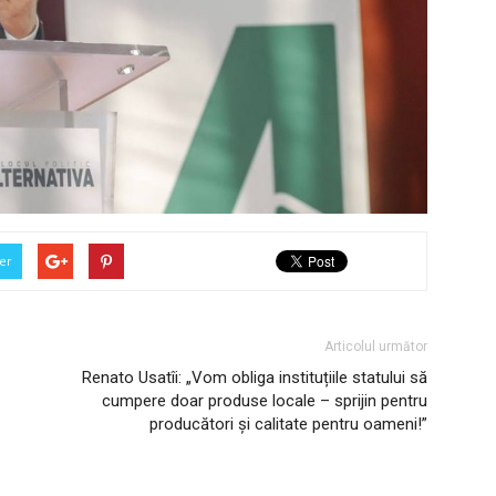
er
Articolul următor
Renato Usatîi: „Vom obliga instituțiile statului să
cumpere doar produse locale – sprijin pentru
producători și calitate pentru oameni!”