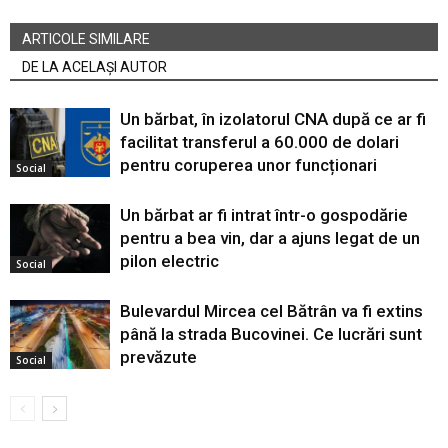
ARTICOLE SIMILARE
DE LA ACELAȘI AUTOR
Un bărbat, în izolatorul CNA după ce ar fi
facilitat transferul a 60.000 de dolari
pentru coruperea unor funcționari
Social
Un bărbat ar fi intrat într-o gospodărie
pentru a bea vin, dar a ajuns legat de un
pilon electric
Social
Bulevardul Mircea cel Bătrân va fi extins
până la strada Bucovinei. Ce lucrări sunt
prevăzute
Social