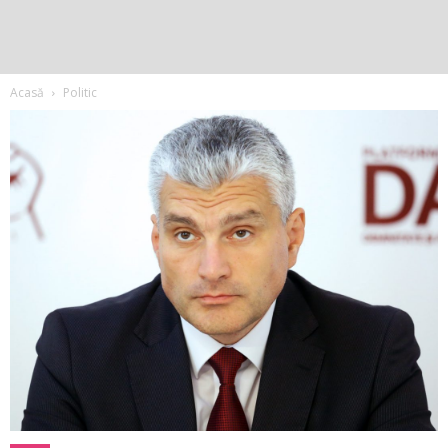
Acasă
Politic