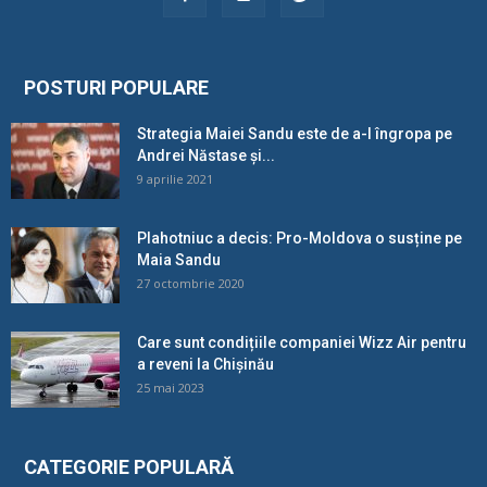
POSTURI POPULARE
Strategia Maiei Sandu este de a-l îngropa pe
Andrei Năstase și...
9 aprilie 2021
Plahotniuc a decis: Pro-Moldova o susține pe
Maia Sandu
27 octombrie 2020
Care sunt condițiile companiei Wizz Air pentru
a reveni la Chișinău
25 mai 2023
CATEGORIE POPULARĂ