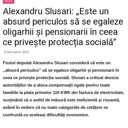
Politic
Alexandru Slusari: „Este un
absurd periculos să se egaleze
oligarhii și pensionarii în ceea
ce privește protecția socială”
6 februarie 2025
Fostul deputat Alexandru Slusari consideră că este un
„absurd periculos” să se egaleze oligarhii și pensionarii în
ceea ce privește protecția socială. Slusari a criticat decizia
autorităților de a aloca compensații egale pentru toate
familiile la plata primelor 110 KWh din factura de electricitate,
susținând că o astfel de măsură este ineficientă și riscantă,
având în vedere că nu toate categoriile de cetățeni se
confruntă cu aceleași dificultăți economice.