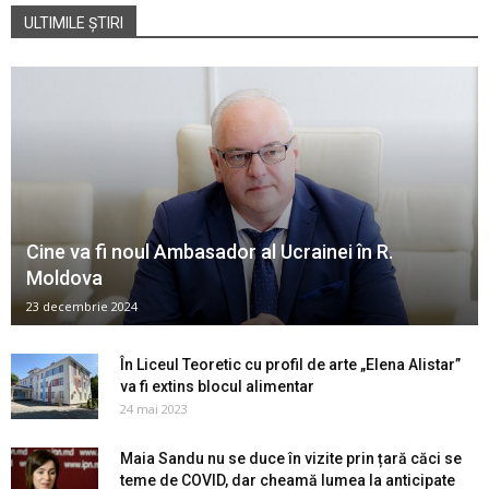
ULTIMILE ȘTIRI
Cine va fi noul Ambasador al Ucrainei în R.
Moldova
23 decembrie 2024
În Liceul Teoretic cu profil de arte „Elena Alistar”
va fi extins blocul alimentar
24 mai 2023
Maia Sandu nu se duce în vizite prin țară căci se
teme de COVID, dar cheamă lumea la anticipate