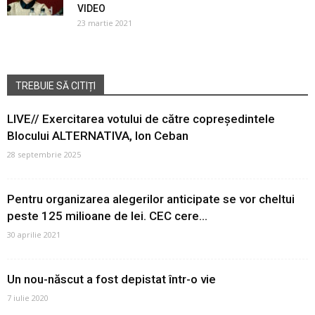
VIDEO
23 martie 2021
TREBUIE SĂ CITIȚI
LIVE// Exercitarea votului de către copreședintele
Blocului ALTERNATIVA, Ion Ceban
28 septembrie 2025
Pentru organizarea alegerilor anticipate se vor cheltui
peste 125 milioane de lei. CEC cere...
30 aprilie 2021
Un nou-născut a fost depistat într-o vie
7 iulie 2020