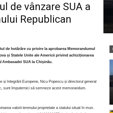
ul de vânzare SUA a
nului Republican
ectul de hotărâre cu privire la aprobarea Memorandumul
va și Statele Unite ale Americii privind achiziționarea
 al Ambasadei SUA la Chișinău.
ne și Integrării Europene, Nicu Popescu și directorul general
onac, sunt împuternici să semneze acest memorandum.
area valorii terenului proprietate a statului situat în mun.