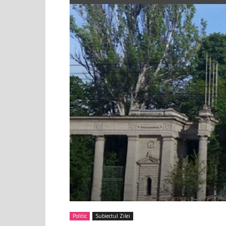
Politic
Subiectul Zilei