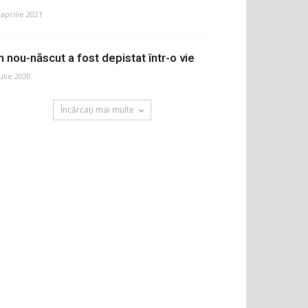
 aprilie 2021
n nou-născut a fost depistat într-o vie
iulie 2020
Încărcați mai multe